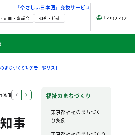
「やさしい日本語」変換サービス
Language
・計画・審議会
調査・統計
療
祉のまちづくり功労者一覧リスト
事感謝状
福祉のまちづくり功労者に対する知事感謝状
福祉のまちづくり
東京都福祉のまちづく
知事
り条例
東京都福祉のまちづくり