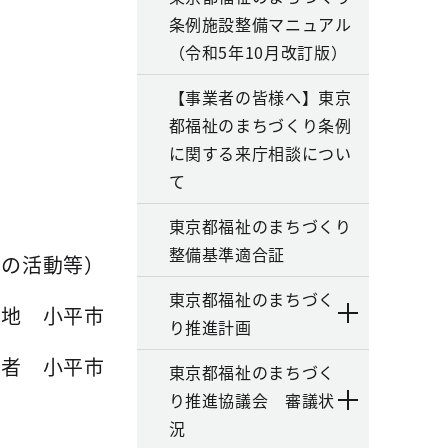
条例施設整備マニュアル
（令和5年10月改訂版）
【事業者の皆様へ】東京
都福祉のまちづくり条例
に関する来庁相談につい
て
東京都福祉のまちづくり
整備基準適合証
めの活動等）
東京都福祉のまちづく
在地 小平市
り推進計画
薦者 小平市
東京都福祉のまちづく
り推進協議会 審議状
況