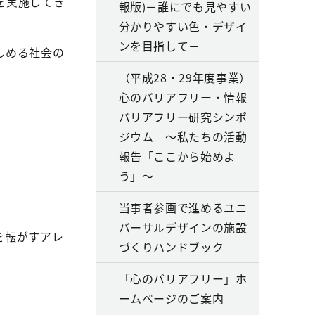
を実施してき
報版)－誰にでも見やすい
分かりやすい色・デザイ
ンを目指して－
しめる社会の
（平成28・29年度事業）
心のバリアフリー・情報
バリアフリー研究シンポ
ジウム ～私たちの活動
報告「ここから始めよ
う」～
当事者参画で進めるユニ
バーサルデザインの施設
を転がすアレ
づくりハンドブック
「心のバリアフリー」ホ
ームページのご案内