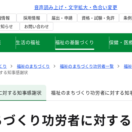
音声読み上げ・文字拡大・色合い変更
織情報
採用情報
届出・申請
資格・試験・免許
条例
お知らせ
お問い合わせ
庭
生活の福祉
福祉の基盤づくり
保健・医
くり
福祉のまちづくり
福祉のまちづくり功労者一覧
福
する知事感謝状
に対する知事感謝状
福祉のまちづくり功労者に対する知
ちづくり功労者に対する