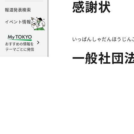
感謝状
報道発表検索
イベント情報
いっぱんしゃだんほうじん
おすすめの情報を
テーマごとに発信
一般社団