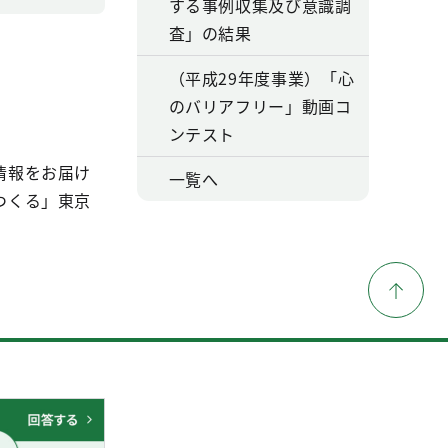
する事例収集及び意識調
査」の結果
（平成29年度事業）「心
のバリアフリー」動画コ
ンテスト
情報をお届け
一覧へ
つくる」東京