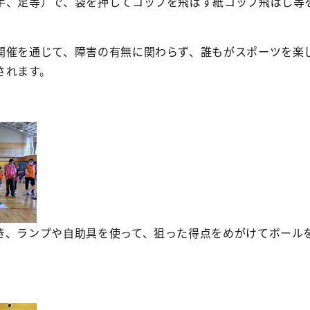
手、足等）で、袋を押してコップを飛ばす紙コップ飛ばし等
催を通じて、障害の有無に関わらず、誰もがスポーツを楽
されます。
き、ランプや自助具を使って、狙った得点をめがけてボール