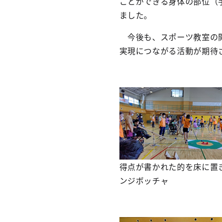
ことができる身体の部位（
ました。
今後も、スポーツ教室の開
実現につながる活動が期待
得点が書かれた的を床に置
ンジボッチャ