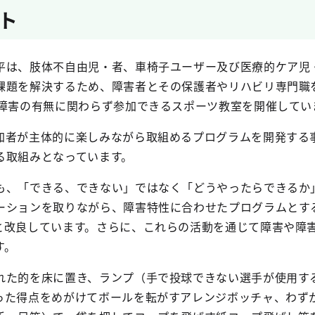
ト
は、肢体不自由児・者、車椅子ユーザー及び医療的ケア児
課題を解決するため、障害者とその保護者やリハビリ専門職
、障害の有無に関わらず参加できるスポーツ教室を開催してい
者が主体的に楽しみながら取組めるプログラムを開発する
る取組みとなっています。
、「できる、できない」ではなく「どうやったらできるか
ーションを取りながら、障害特性に合わせたプログラムとす
と改良しています。さらに、これらの活動を通じて障害や障
す。
た的を床に置き、ランプ（手で投球できない選手が使用す
った得点をめがけてボールを転がすアレンジボッチャ、わず