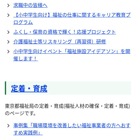
求職中の皆様へ
【小中学生向け】福祉の仕事に関するキャリア教育プ
ログラム
ふくし・保育の資格で輝く！応援プロジェクト
介護福祉士等リスキリング（再習得）研修
小中学生向けイベント「福祉施設アイデアソン」を開
催します！
定着・育成
東京都福祉局の定着・育成(福祉人材の確保・定着・育成)
のページです。
事例集「職場環境を改善したい福祉事業者の方へおす
すめ実践例」