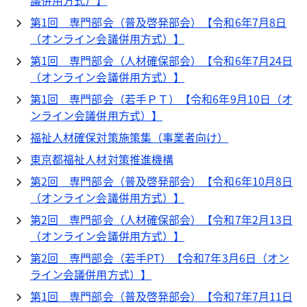
議併用方式）】
第1回 専門部会（普及啓発部会）【令和6年7月8日
（オンライン会議併用方式）】
第1回 専門部会（人材確保部会）【令和6年7月24日
（オンライン会議併用方式）】
第1回 専門部会（若手ＰＴ）【令和6年9月10日（オ
ンライン会議併用方式）】
福祉人材確保対策施策集（事業者向け）
東京都福祉人材対策推進機構
第2回 専門部会（普及啓発部会）【令和6年10月8日
（オンライン会議併用方式）】
第2回 専門部会（人材確保部会）【令和7年2月13日
（オンライン会議併用方式）】
第2回 専門部会（若手PT）【令和7年3月6日（オン
ライン会議併用方式）】
第1回 専門部会（普及啓発部会）【令和7年7月11日