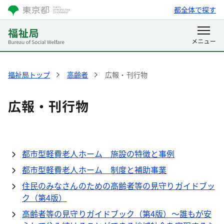
都全体で探す
福祉局トップ
高齢者
広報・刊行物
広報・刊行物
都市型軽費老人ホーム 施設の特徴と事例
都市型軽費老人ホーム 制度と補助事業
住民のみなさんのための高齢者等の見守りガイドブッ
ク（第4版）
高齢者等の見守りガイドブック（第4版）～誰もが安