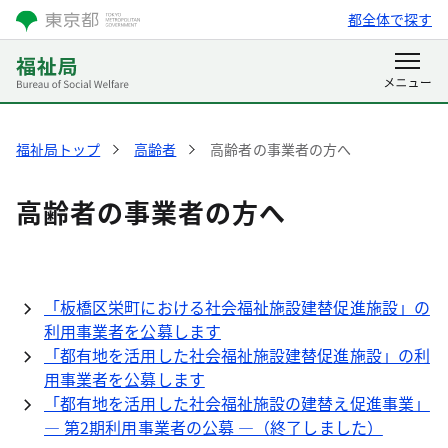
都全体で探す
福祉局トップ
高齢者
高齢者の事業者の方へ
高齢者の事業者の方へ
「板橋区栄町における社会福祉施設建替促進施設」の
利用事業者を公募します
「都有地を活用した社会福祉施設建替促進施設」の利
用事業者を公募します
「都有地を活用した社会福祉施設の建替え促進事業」
― 第2期利用事業者の公募 ―（終了しました）