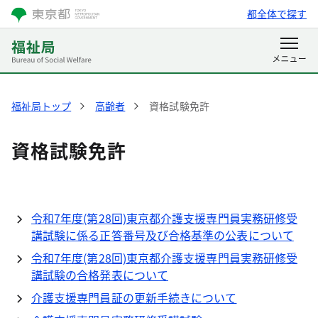
都全体で探す
福祉局トップ
高齢者
資格試験免許
資格試験免許
令和7年度(第28回)東京都介護支援専門員実務研修受
講試験に係る正答番号及び合格基準の公表について
令和7年度(第28回)東京都介護支援専門員実務研修受
講試験の合格発表について
介護支援専門員証の更新手続きについて