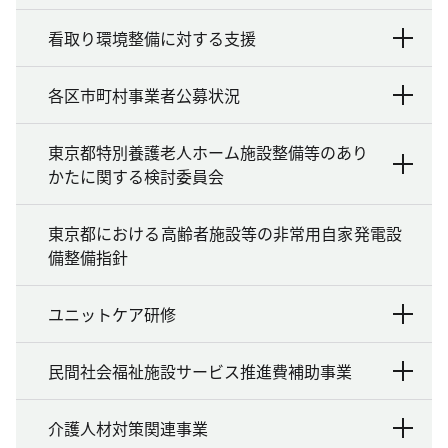
看取り環境整備に対する支援
各区市町村事業者公募状況
東京都特別養護老人ホーム施設整備等のあり
かたに関する検討委員会
東京都における高齢者施設等の非常用自家発電設
備整備指針
ユニットケア研修
民間社会福祉施設サービス推進費補助事業
介護人材対策関連事業