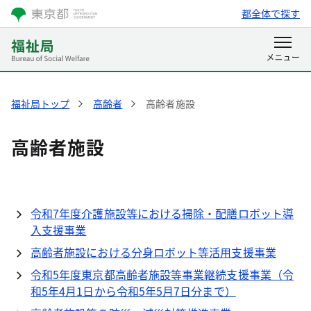
都全体で探す
福祉局トップ
高齢者
高齢者施設
高齢者施設
令和7年度介護施設等における掃除・配膳ロボット導
入支援事業
高齢者施設における分身ロボット等活用支援事業
令和5年度東京都高齢者施設等事業継続支援事業（令
和5年4月1日から令和5年5月7日分まで）