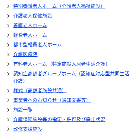
特別養護老人ホーム（介護老人福祉施設）
介護老人保健施設
養護老人ホーム
軽費老人ホーム
都市型軽費老人ホーム
介護医療院
有料老人ホーム（特定施設入居者生活介護）
認知症高齢者グループホーム（認知症対応型共同生活
介護）
様式（高齢者施設共通）
事業者へのお知らせ（通知文書等）
施設一覧
介護保険施設等の指定・許可及び廃止状況
改修支援施設