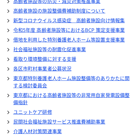
高齢者施設等の防災・減災対策推進事業
高齢者施設の施設整備費補助制度について
新型コロナウイルス感染症 高齢者施設向け情報集
令和5年度 高齢者施設等におけるBCP 策定支援事業
借地を利用した特別養護老人ホーム等設置支援事業
社会福祉施設等の耐震化促進事業
看取り環境整備に対する支援
各区市町村事業者公募状況
東京都特別養護老人ホーム施設整備等のありかたに関
する検討委員会
東京都における高齢者施設等の非常用自家発電設備整
備指針
ユニットケア研修
民間社会福祉施設サービス推進費補助事業
介護人材対策関連事業