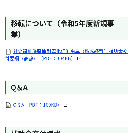
移転について（令和5年度新規事
業）
社会福祉施設等耐震化促進事業（移転経費）補助金交
付要綱（高齢）（PDF：304KB）
Q＆A
Q＆A（PDF：169KB）