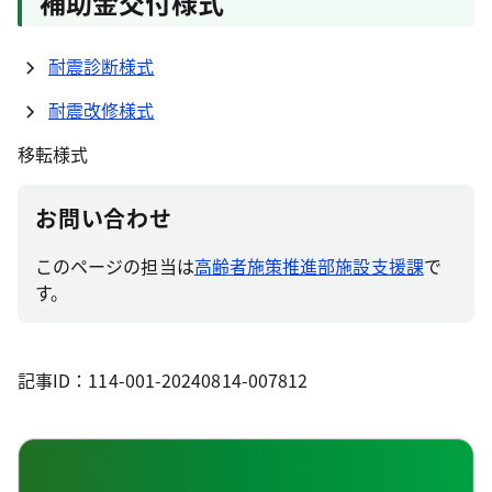
補助金交付様式
耐震診断様式
耐震改修様式
移転様式
お問い合わせ
このページの担当は
高齢者施策推進部施設支援課
で
す。
記事ID：114-001-20240814-007812