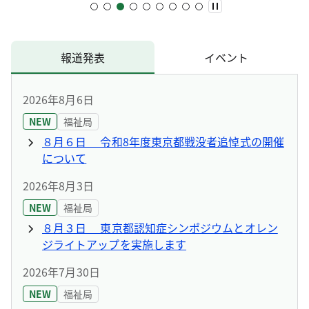
報道発表
イベント
2026年8月6日
NEW
福祉局
８月６日 令和8年度東京都戦没者追悼式の開催
について
2026年8月3日
NEW
福祉局
８月３日 東京都認知症シンポジウムとオレン
ジライトアップを実施します
2026年7月30日
NEW
福祉局