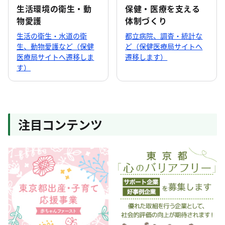
生活環境の衛生・動
保健・医療を支える
物愛護
体制づくり
生活の衛生・水道の衛
都立病院、調査・統計な
生、動物愛護など（保健
ど（保健医療局サイトへ
医療局サイトへ遷移しま
遷移します）
す）
注目コンテンツ