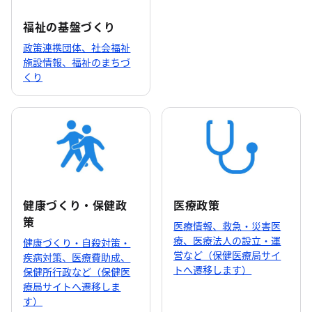
福祉の基盤づくり
政策連携団体、社会福祉
施設情報、福祉のまちづ
くり
健康づくり・保健政
医療政策
策
医療情報、救急・災害医
療、医療法人の設立・運
健康づくり・自殺対策・
営など（保健医療局サイ
疾病対策、医療費助成、
トへ遷移します）
保健所行政など（保健医
療局サイトへ遷移しま
す）