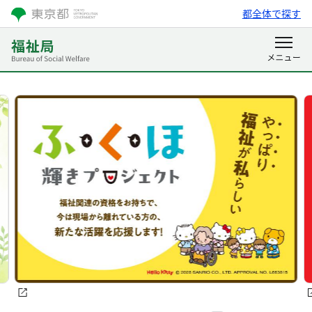
都全体で探す
東京都福祉局