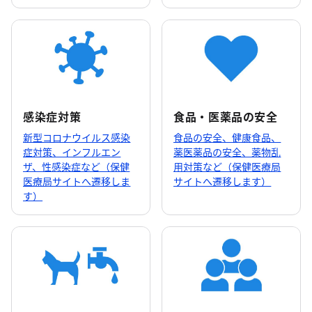
感染症対策
食品・医薬品の安全
新型コロナウイルス感染
食品の安全、健康食品、
症対策、インフルエン
薬医薬品の安全、薬物乱
ザ、性感染症など（保健
用対策など（保健医療局
医療局サイトへ遷移しま
サイトへ遷移します）
す）