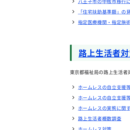
八王子市の中核市移行
「住宅扶助基準額」の見
指定医療機関・指定施
路上生活者対
東京都福祉局の路上生活者対
ホームレスの自立支援
ホームレスの自立支援
ホームレスの実態に関す
路上生活者概数調査
ホームレス対策