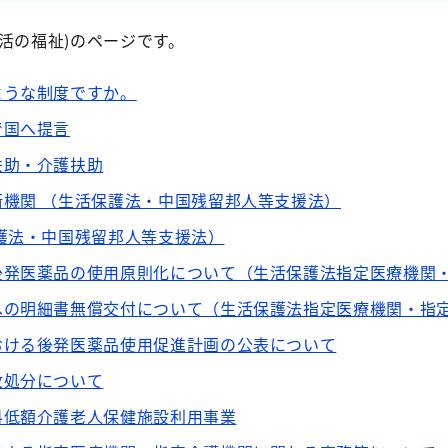
活の福祉)のページです。
ような制度ですか。
で国へ提言
扶助・介護扶助
機関 （生活保護法・中国残留邦人等支援法）
護法・中国残留邦人等支援法）
後発医薬品の使用原則化について（生活保護法指定医療機関
への明細書無償交付について（生活保護法指定医療機関・指
おける後発医薬品使用促進計画の公表について
政処分について
料低額介護老人保健施設利用事業