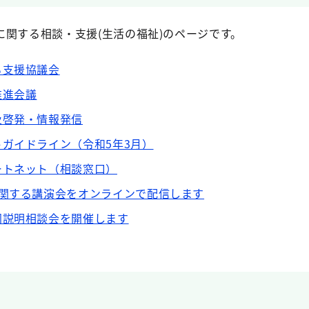
関する相談・支援(生活の福祉)のページです。
る支援協議会
推進会議
及啓発・情報発信
ガイドライン（令和5年3月）
ートネット（相談窓口）
に関する講演会をオンラインで配信します
同説明相談会を開催します