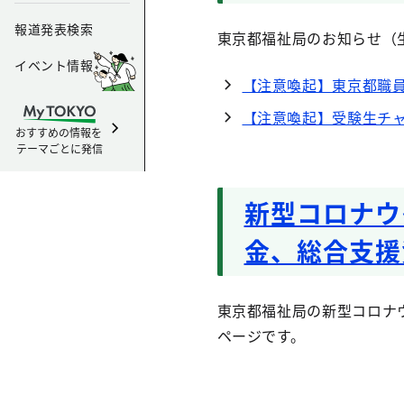
報道発表検索
東京都福祉局のお知らせ（
イベント情報
【注意喚起】東京都職
【注意喚起】受験生チャ
おすすめの情報を
テーマごとに発信
新型コロナウ
金、総合支援
東京都福祉局の新型コロナ
ページです。