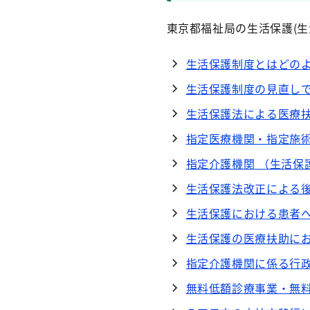
東京都福祉局の生活保護(生
生活保護制度とはどの
生活保護制度の見直し
生活保護法による医療
指定医療機関・指定施術
指定介護機関 （生活保
生活保護法改正による
生活保護における患者
生活保護の医療扶助に
指定介護機関に係る行
無料低額診療事業・無