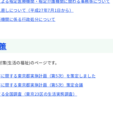
による指定医療機関・指定介護機関に関わる事務等について
直しについて（平成27年7月1日から）
術機関に係る行政処分について
策
策(生活の福祉)のページです。
等に関する東京都実施計画（第5次）を策定しました
等に関する東京都実施計画（第5次）策定会議
る全国調査（東京23区の生活実態調査）