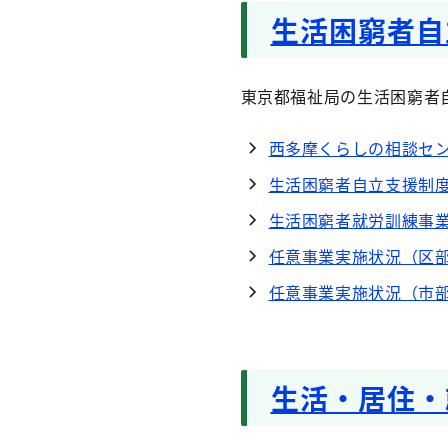
生活困窮者自
東京都福祉局の生活困窮者自
西多摩くらしの相談セ
生活困窮者自立支援制
生活困窮者就労訓練事
任意事業実施状況（区
任意事業実施状況（市
生活・居住・