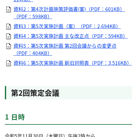
資料2：第4次計画施策評価書(案)（PDF：601KB）
（PDF：598KB）
資料3：第5次実施計画（案）（PDF：2,694KB）
資料4：第5次実施計画 主な改正点（PDF：594KB）
資料5：第5次実施計画 第2回会議からの変更点
（PDF：404KB）
資料6：第5次実施計画 新旧対照表（PDF：3,516KB）
第2回策定会議
1 日時
令和5年11月30日（木曜日）午後2時から