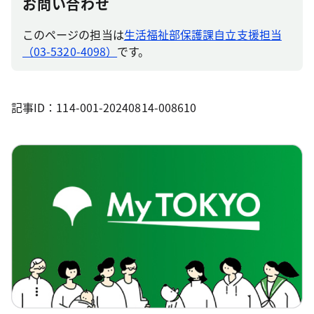
お問い合わせ
このページの担当は
生活福祉部保護課自立支援担当
（03-5320-4098）
です。
記事ID：114-001-20240814-008610