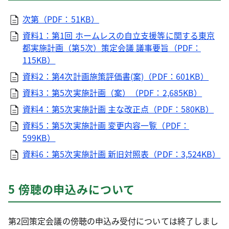
次第（PDF：51KB）
資料1：第1回 ホームレスの自立支援等に関する東京
都実施計画（第5次）策定会議 議事要旨（PDF：
115KB）
資料2：第4次計画施策評価書(案)（PDF：601KB）
資料3：第5次実施計画（案）（PDF：2,685KB）
資料4：第5次実施計画 主な改正点（PDF：580KB）
資料5：第5次実施計画 変更内容一覧（PDF：
599KB）
資料6：第5次実施計画 新旧対照表（PDF：3,524KB）
5 傍聴の申込みについて
第2回策定会議の傍聴の申込み受付については終了しまし