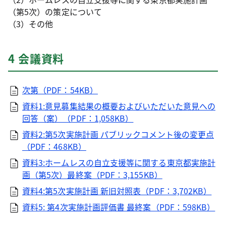
（第5次）の策定について
（3）その他
4 会議資料
次第（PDF：54KB）
資料1:意見募集結果の概要およびいただいた意見への
回答（案）（PDF：1,058KB）
資料2:第5次実施計画 パブリックコメント後の変更点
（PDF：468KB）
資料3:ホームレスの自立支援等に関する東京都実施計
画（第5次）最終案（PDF：3,155KB）
資料4:第5次実施計画 新旧対照表（PDF：3,702KB）
資料5: 第4次実施計画評価書 最終案（PDF：598KB）