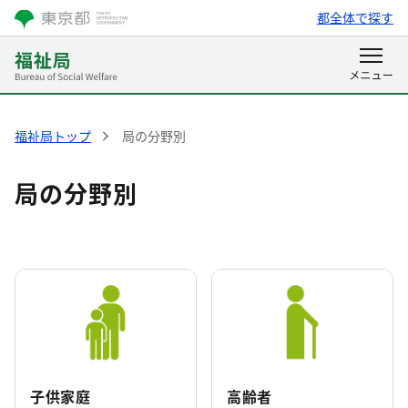
都全体で探す
福祉局トップ
局の分野別
局の分野別
子供家庭
高齢者