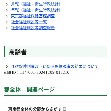
月報（福祉・衛生行政統計）
年報（福祉・衛生行政統計）
東京都福祉保健基礎調査
社会福祉施設等一覧
社会福祉施設等調査報告
高齢者
介護保険制度改正に係る影響調査の結果について
記事ID：114-001-20241209-012210
都全体 関連ページ
東京都全体の分野からさがす