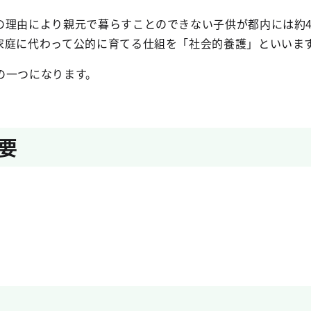
理由により親元で暮らすことのできない子供が都内には約4,
家庭に代わって公的に育てる仕組を「社会的養護」といいま
の一つになります。
要