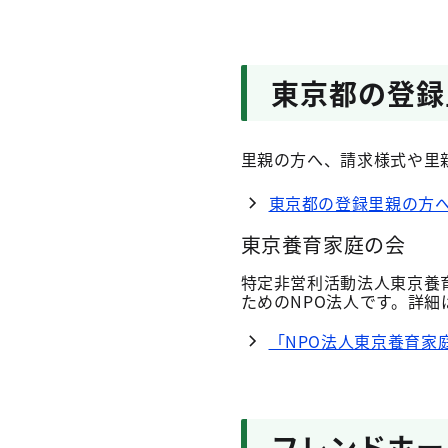
東京都の登録
里親の方へ、請求様式や里
東京都の登録里親の方
東京養育家庭の会
特定非営利活動法人東京養
ためのNPO法人です。詳
「NPO法人東京養育家
フレンドホー