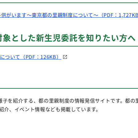
供がいます～東京都の里親制度について～（PDF：1,727K
対象とした新生児委託を知りたい方へ
ついて（PDF：126KB）
様子を紹介する、都の里親制度の情報発信サイトです。都の
の紹介、イベント情報なども掲載しています。