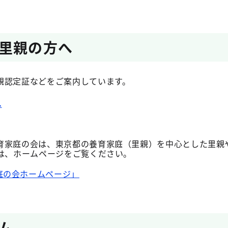
里親の方へ
親認定証などをご案内しています。
へ
育家庭の会は、東京都の養育家庭（里親）を中心とした里親
細は、ホームページをご覧ください。
庭の会ホームページ」
ム