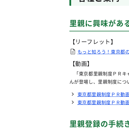
里親に興味があ
【リーフレット】
もっと知ろう！東京都の
【動画】
「東京都里親制度ＰＲキャ
んが登場し、里親制度につ
東京都里親制度ＰＲ動画
東京都里親制度ＰＲ動画
里親登録の手続