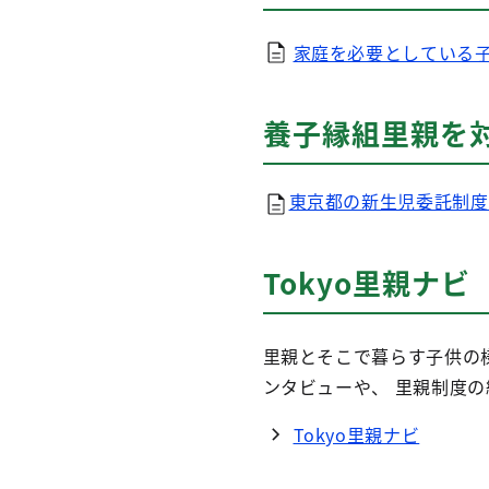
家庭を必要としている子
養子縁組里親を
東京都の新生児委託制度に
Tokyo里親ナビ
里親とそこで暮らす子供の
ンタビューや、 里親制度
Tokyo里親ナビ