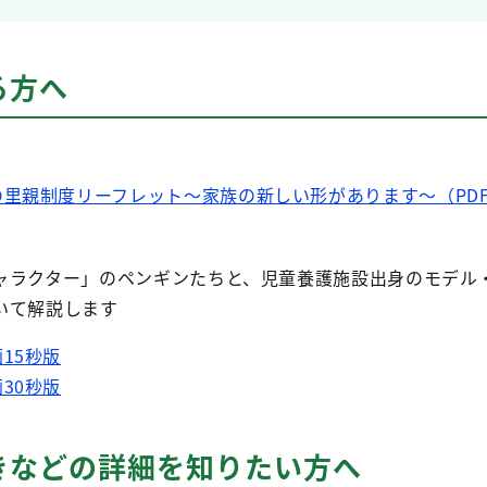
る方へ
里親制度リーフレット～家族の新しい形があります～（PDF：5
ラクター」のペンギンたちと、児童養護施設出身のモデル
いて解説します
15秒版
30秒版
きなどの詳細を知りたい方へ