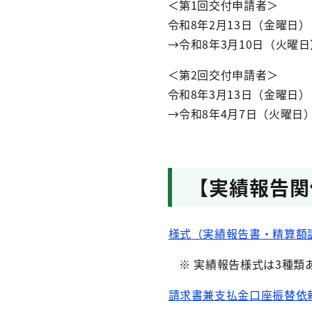
＜第1回交付申請者＞
令和8年2月13日（金曜日
→令和8年3月10日（火曜
＜第2回交付申請者＞
令和8年3月13日（金曜日
→令和8年4月7日（火曜日
【実績報告関
様式（実績報告書・精算額調
※ 実績報告様式は3種類あ
請求書兼支払金口座振替依頼書