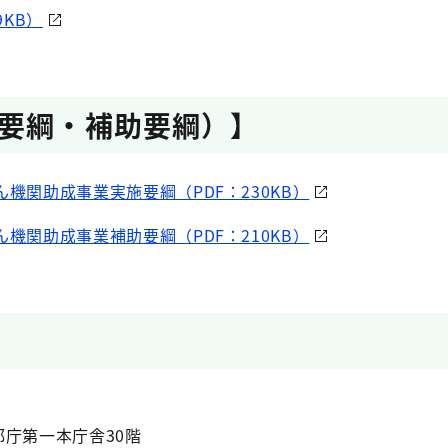
9KB）
要綱・補助要綱）】
機関助成事業実施要綱（PDF：230KB）
機関助成事業補助要綱（PDF：210KB）
 都庁第一本庁舎30階