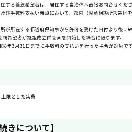
居住する養親希望者は、居住する自治体へ直接お問合せくだ
日及び手数料支払い時点において、都内（児童相談所設置区
業所が所在する都道府県知事から許可を受けた日付より後に
養親希望者が縁組成立前養育を開始した場合に限ります。
令和8年3月31日までに手数料の支払いを行った場合が対象で
を上限とした実費
続きについて】