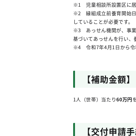
※1 児童相談所設置区に
※2 縁組成立前養育開始
していることが必要です。
※3 あっせん機関が、事
基づいてあっせんを行い、
※4 令和7年4月1日から
【補助金額】
1人（世帯）当たり
60万円
【交付申請手