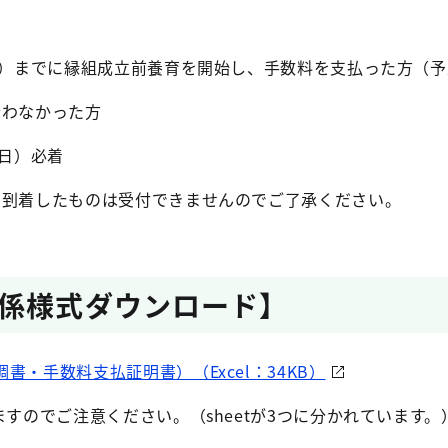
曜日）までに縁組成立前養育を開始し、手数料を支払った方（
合わなかった方
曜日）必着
て到着したものは受付できませんのでご了承ください。
係様式ダウンロード】
書・手数料支払証明書）（Excel：34KB）
すのでご注意ください。（sheetが3つに分かれています。