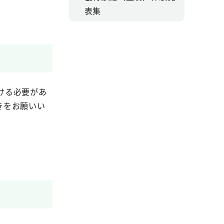
表集
ける必要があ
きをお願いい