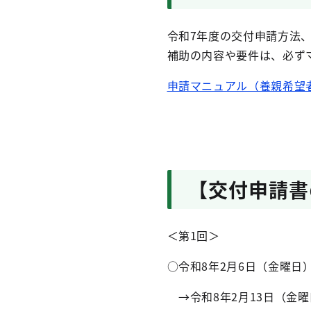
令和7年度の交付申請方法
補助の内容や要件は、必ず
申請マニュアル（養親希望者
【交付申請書
＜第1回＞
○令和8年2月6日（金曜
→令和8年2月13日（金