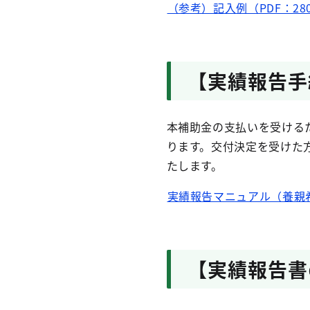
（参考）記入例（PDF：28
【実績報告手
本補助金の支払いを受ける
ります。交付決定を受けた
たします。
実績報告マニュアル（養親希
【実績報告書