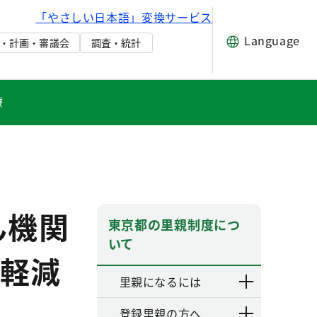
「やさしい日本語」変換サービス
Language
・計画・審議会
調査・統計
療
ん機関
東京都の里親制度につ
いて
軽減
里親になるには
登録里親の方へ