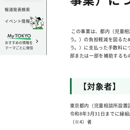
報道発表検索
イベント情報
この事業は、都内（児童相
う。）の負担軽減を図るた
おすすめの情報を
う。）に支払った手数料に
テーマごとに発信
部または一部を補助するも
【対象者】
東京都内（児童相談所設置区
令和8年3月31日までに縁
（※4）者