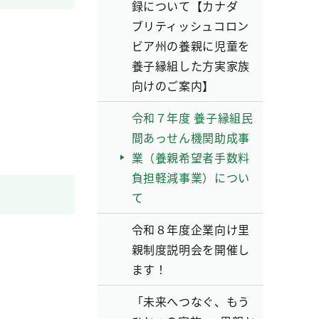
録について【カナダ
ブリティッシュコロン
ビア州の養親に児童を
養子縁組した方実家族
向けのご案内】
令和７年度 養子縁組民
間あっせん機関助成事
業（養親希望者手数料
負担軽減事業）につい
て
令和８年度企業向け里
親制度説明会を開催し
ます！
「未来へつなぐ、もう