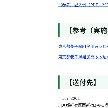
（参考）記入例（PDF：26
【参考（実施
東京都養子縁組民間あっせん
東京都養子縁組民間あっせん
【送付先】
〒167-8001
東京都新宿区西新宿2-8-1