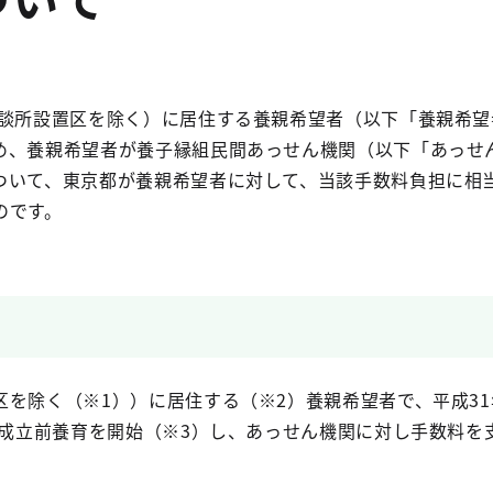
談所設置区を除く）に居住する養親希望者（以下「養親希望
め、養親希望者が養子縁組民間あっせん機関（以下「あっせ
ついて、東京都が養親希望者に対して、当該手数料負担に相
のです。
を除く（※1））に居住する（※2）養親希望者で、平成31
組成立前養育を開始（※3）し、あっせん機関に対し手数料を