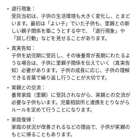
退行現象：
受託当初は、子供の生活環境も大きく変化し、とまど
います。最初は「よい子」でいた子供も、里親との新
しい親子関係を築こうとする中で、「退行現象」や
「試し行動」などを見せることがあります。
真実告知：
子供を幼児期に受託し、その後養育が長期にわたるよ
うな場合は、子供に里親子関係を伝えていく（真実告
知）必要があります。子供の成長に応じ、子供の理解
できる言葉で繰り返し行うことが大切です。
実親との交流：
養育家庭（里親）に受託されながら、実親との交流が
必要な子供もいます。児童相談所と連携をとりながら
ルールを定めて行うことになります。
家庭復帰：
家庭の状況が改善されるなどの理由で、子供が実親の
もとに帰ることもあります。