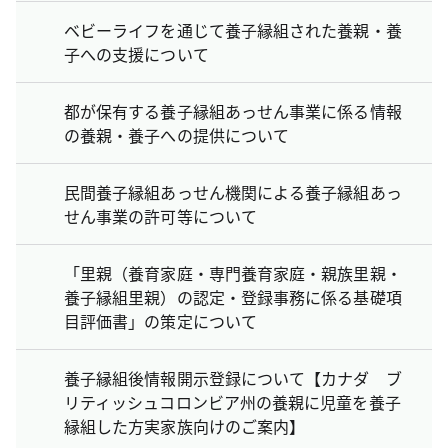
ベビーライフを通じて養子縁組された養親・養
子への支援について
都が保有する養子縁組あっせん事業に係る情報
の養親・養子への提供について
民間養子縁組あっせん機関による養子縁組あっ
せん事業の許可等について
「里親（養育家庭・専門養育家庭・親族里親・
養子縁組里親）の認定・登録事務に係る基礎項
目評価書」の策定について
養子縁組後情報開示登録について【カナダ ブ
リティッシュコロンビア州の養親に児童を養子
縁組した方実家族向けのご案内】