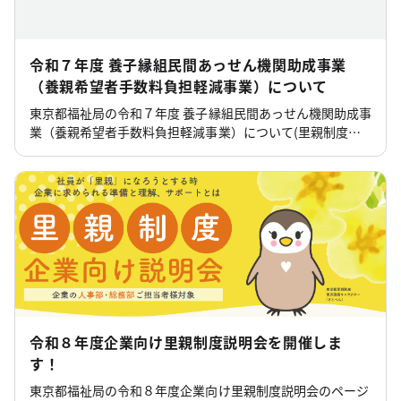
令和７年度 養子縁組民間あっせん機関助成事業
（養親希望者手数料負担軽減事業）について
東京都福祉局の令和７年度 養子縁組民間あっせん機関助成事
業（養親希望者手数料負担軽減事業）について(里親制度等)
のページです。
令和８年度企業向け里親制度説明会を開催しま
す！
東京都福祉局の令和８年度企業向け里親制度説明会のページ