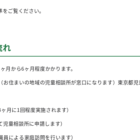
準をご覧ください。
流れ
3ヶ月から6ヶ月程度かかります。
わせ（お住まいの地域の児童相談所が窓口になります）東京都児
（3ヶ月に1回程度実施されます）
えて児童相談所に申請します）
の職員による家庭訪問を行います）