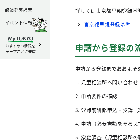
報道発表検索
詳しくは東京都里親登録基
イベント情報
東京都里親登録基準
申請から登録の
おすすめの情報を
テーマごとに発信
申請から登録までおおよそ
1. 児童相談所へ問い合
2. 申請要件の確認
3. 登録前研修申込・受講
4. 申請（必要書類をそろ
5. 家庭調査（児童相談所