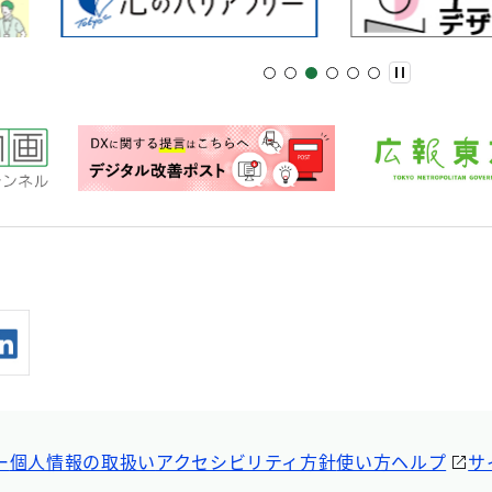
ー
個人情報の取扱い
アクセシビリティ方針
使い方ヘルプ
サ