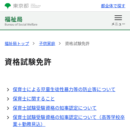
都全体で探す
福祉局トップ
子供家庭
資格試験免許
資格試験免許
保育士による児童生徒性暴力等の防止等について
保育士に関すること
保育士試験受験資格の知事認定について
保育士試験受験資格の知事認定について（高等学校卒
業＋勤務見込）