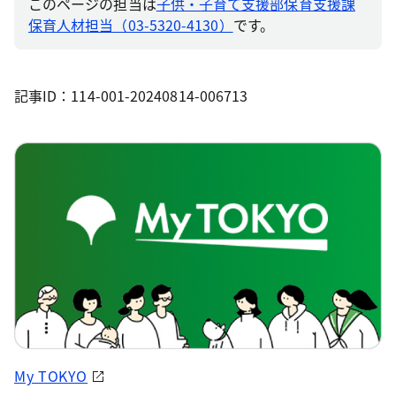
このページの担当は
子供・子育て支援部保育支援課
保育人材担当（03-5320-4130）
です。
記事ID：114-001-20240814-006713
My TOKYO