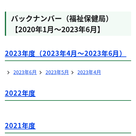
令和8年度第3回高齢者医療・研究分科会の開催に
ついて
バックナンバー（福祉保健局）
2026年7月15日
【2020年1月～2023年6月】
NEW
福祉局
７月15日 第178回老年学・老年医学公開講座
「みんなで考えよう！認知症の未来」
2023年度（2023年4月～2023年6月）
2023年6月
2023年5月
2023年4月
2022年度
2021年度