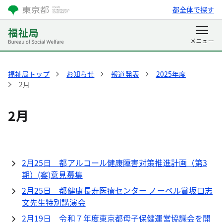
都全体で探す
福祉局トップ
お知らせ
報道発表
2025年度
2月
2月
2月25日 都アルコール健康障害対策推進計画（第3
期）(案)意見募集
2月25日 都健康長寿医療センター ノーベル賞坂口志
文先生特別講演会
2月19日 令和７年度東京都母子保健運営協議会を開