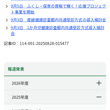
9月5日 ふくし・保育の資格で輝く！応援プロジェク
ト事業を開始
9月3日 産婦健康診査都内共通受診方式の導入検討会
9月3日 1か月児健康診査都内共通受診方式導入検討
会
記事ID：114-001-20250828-015477
報道発表
2026年度
2025年度