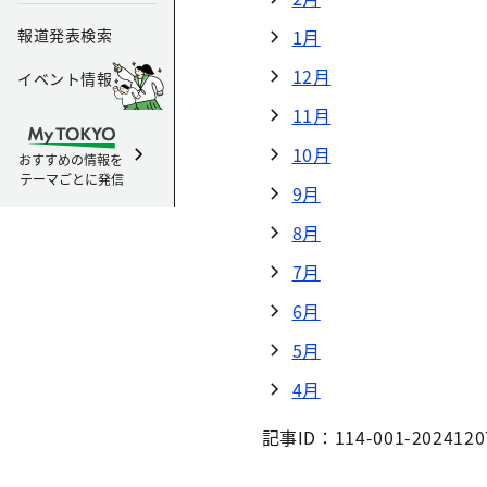
報道発表検索
1月
12月
イベント情報
11月
10月
おすすめの情報を
テーマごとに発信
9月
8月
7月
6月
5月
4月
記事ID：114-001-2024120