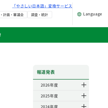
「やさしい日本語」変換サービス
Language
・計画・審議会
調査・統計
療
報道発表
2026年度
2025年度
2024年度