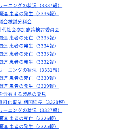
リーニングの状況（3337報）
関連 患者の発生（3336報）
審議会検討分科会
年時代社会参加施策検討委員会
関連 患者の死亡（3335報）
関連 患者の発生（3334報）
関連 患者の死亡（3333報）
関連 患者の発生（3332報）
リーニングの状況（3331報）
関連 患者の死亡（3330報）
関連 患者の発生（3329報）
分を含有する製品の発見
無料化事業 期間延長（3328報）
リーニングの状況（3327報）
関連 患者の死亡（3326報）
関連 患者の発生（3325報）