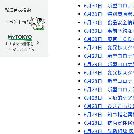
6月30日 新型コロナ
報道発表検索
6月30日 特別養護
イベント情報
6月30日 食品安全
6月30日 事前予約な
6月30日 東京ｉＣＤ
おすすめの情報を
6月29日 変異株スク
テーマごとに発信
6月29日 新型コロナ
6月29日 新型コロナ
6月28日 変異株スク
6月28日 新型コロナ
6月28日 新型コロナ
6月28日 医療的ケ
6月28日 ひきこも
6月28日 知事指定
6月28日 抗原定性検
6月28日 発熱相談 