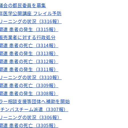
審議会の都民委員を募集
老年医学公開講座 フレイル予防
リーニングの状況（3316報）
関連 患者の発生（3315報）
売販売業者に対する行政処分
関連 患者の死亡（3314報）
関連 患者の発生（3313報）
関連 患者の死亡（3312報）
関連 患者の発生（3311報）
リーニングの状況（3310報）
関連 患者の死亡（3309報）
関連 患者の発生（3308報）
アラー相談支援等団体へ補助を開始
ワクチンバスチーム派遣（3307報）
リーニングの状況（3306報）
関連 患者の死亡（3305報）