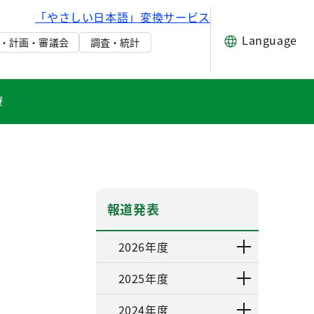
「やさしい日本語」変換サービス
Language
・計画・審議会
調査・統計
療
報道発表
2026年度
2025年度
2024年度