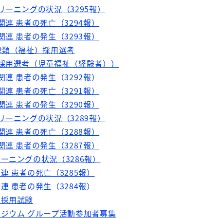
リーニングの状況（3295報）
関連 患者の死亡（3294報）
関連 患者の発生（3293報）
員2類（福祉）採用選考
員採用選考（児童福祉（経験者））
関連 患者の発生（3292報）
関連 患者の死亡（3291報）
関連 患者の発生（3290報）
リーニングの状況（3289報）
関連 患者の死亡（3288報）
関連 患者の発生（3287報）
ーニングの状況（3286報）
連 患者の死亡（3285報）
連 患者の発生（3284報）
師採用試験
ポジウム グループ活動参加者募集