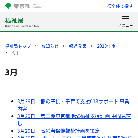
都全体で探す
福祉局トップ
お知らせ
報道発表
2023年度
3月
3月
3月29日 都の子供・子育て支援018サポート 事業
内容
3月29日 第二期東京都地域福祉支援計画 中間見直
し
3月29日 高齢者保健福祉計画を策定