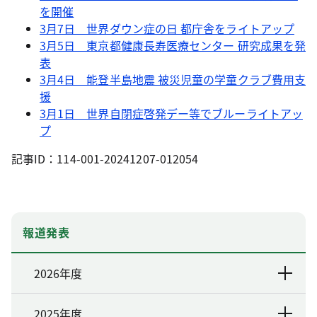
を開催
3月7日 世界ダウン症の日 都庁舎をライトアップ
3月5日 東京都健康長寿医療センター 研究成果を発
表
3月4日 能登半島地震 被災児童の学童クラブ費用支
援
3月1日 世界自閉症啓発デー等でブルーライトアッ
プ
記事ID：114-001-20241207-012054
報道発表
2026年度
2025年度