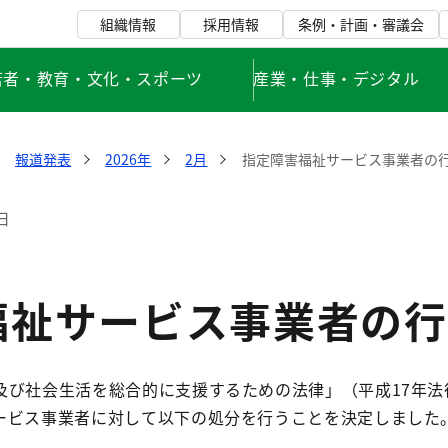
組織情報
採用情報
条例・計画・審議会
若者・教育・文化・スポーツ
産業・仕事・デジタル
報道発表
2026年
2月
指定障害福祉サービス事業者の
日
福祉サービス事業者の行
び社会生活を総合的に支援するための法律」（平成17年法律
ービス事業者に対して以下の処分を行うことを決定しました