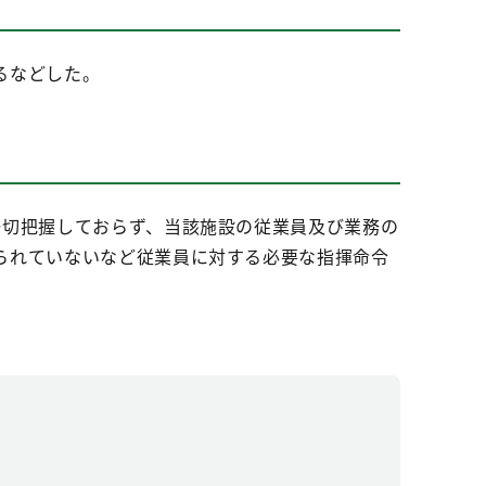
るなどした。
一切把握しておらず、当該施設の従業員及び業務の
られていないなど従業員に対する必要な指揮命令