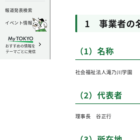
報道発表検索
1 事業者の
イベント情報
おすすめの情報を
（1）名称
テーマごとに発信
社会福祉法人滝乃川学園
（2）代表者
理事長 谷正行
（3）所在地