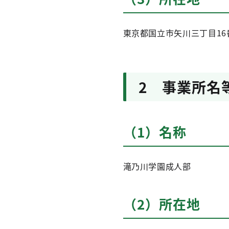
東京都国立市矢川三丁目16
2 事業所名
（1）名称
滝乃川学園成人部
（2）所在地