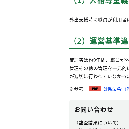
外出支援時に職員が利用者
（2）運営基準違
管理者は約9年間、職員が
管理その他の管理を一元的
が適切に行われていなかっ
※参考
関係法令（P
お問い合わせ
（監査結果について）