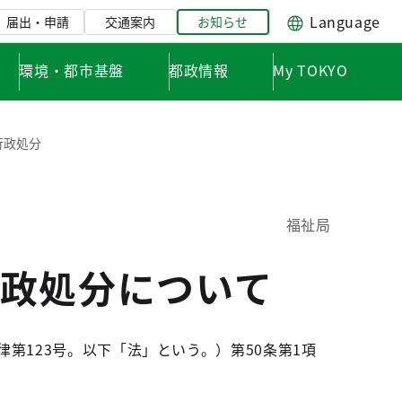
Language
届出・申請
交通案内
お知らせ
環境・都市基盤
都政情報
My TOKYO
行政処分
福祉局
政処分について
第123号。以下「法」という。）第50条第1項
。