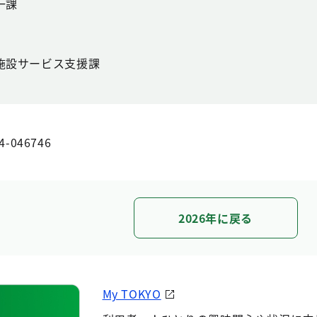
一課
施設サービス支援課
4-046746
2026年に戻る
My TOKYO