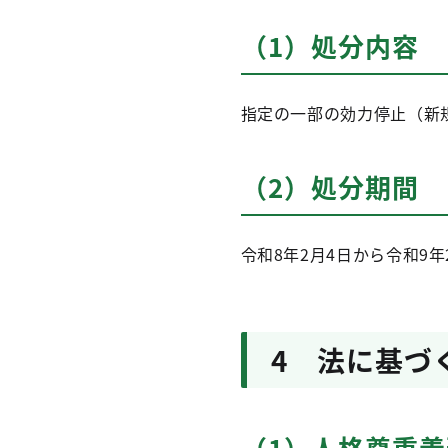
（1）処分内容
指定の一部の効力停止（新
（2）処分期間
令和8年2月4日から令和9年
4 法に基づ
（1）人格尊重義