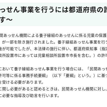
っせん事業を行うには都道府県の
す～
民間あっせん機関による養子縁組のあっせんに係る児童の保
）が一部を除き施行されました。養子縁組あっせん事業を行
施が可能でしたが、本法律の施行に伴い、都道府県知事（指
談所設置市にあっては児童相談所設置市市長を含む。）の許
おいて養子縁組あっせん事業を行う場合には、「民間あっ
許可等に係る事務手続要綱」（以下「要綱」という。）に基
を受ける必要があります。
関し必要があると認めるときは、民間あっせん機関に対し
に必要な指導及び助言を行います。