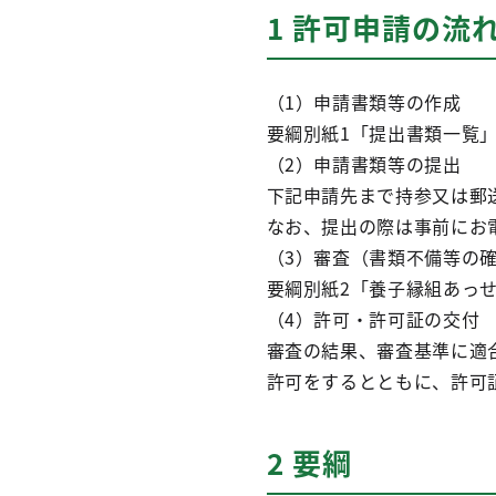
1 許可申請の流
（1）申請書類等の作成
要綱別紙1「提出書類一覧
（2）申請書類等の提出
下記申請先まで持参又は郵
なお、提出の際は事前にお
（3）審査（書類不備等の
要綱別紙2「養子縁組あっ
（4）許可・許可証の交付
審査の結果、審査基準に適
許可をするとともに、許可
2 要綱