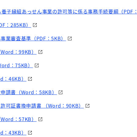
養子縁組あっせん事業の許可等に係る事務手続要綱（PDF：1
F：285KB）
事業審査基準（PDF：5KB）
ord：99KB）
ord：75KB）
d：46KB）
申請書（Word：58KB）
許可証書換申請書 （Word：90KB）
ord：57KB）
d：43KB）