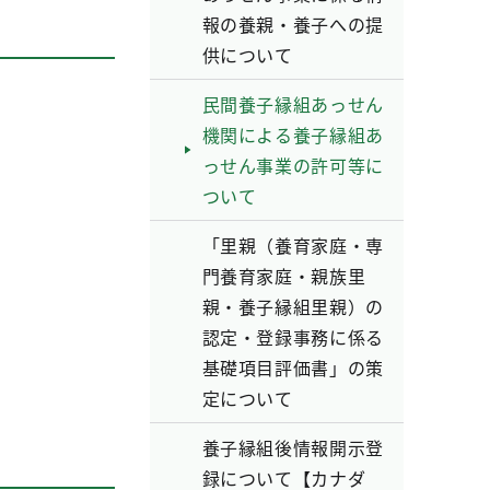
報の養親・養子への提
供について
民間養子縁組あっせん
機関による養子縁組あ
っせん事業の許可等に
ついて
「里親（養育家庭・専
門養育家庭・親族里
親・養子縁組里親）の
認定・登録事務に係る
基礎項目評価書」の策
定について
養子縁組後情報開示登
録について【カナダ