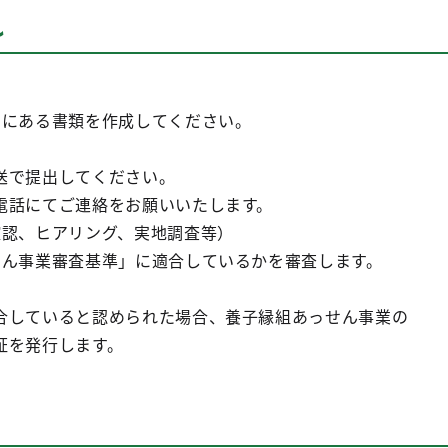
れ
」にある書類を作成してください。
送で提出してください。
電話にてご連絡をお願いいたします。
確認、ヒアリング、実地調査等）
せん事業審査基準」に適合しているかを審査します。
合していると認められた場合、養子縁組あっせん事業の
証を発行します。