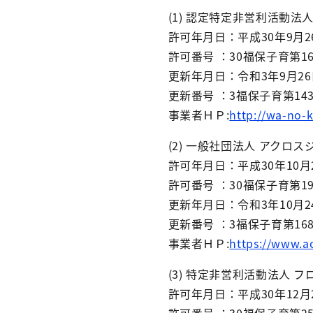
(1) 認定特定非営利活動法
許可年月日：平成30年9月2
許可番号 ：30福保子育第16
更新年月日：令和3年9月26
更新番号 ：3福保子育第14
事業者ＨＰ:
http://wa-no-k
(2) 一般社団法人 アクロス
許可年月日：平成30年10月
許可番号 ：30福保子育第19
更新年月日：令和3年10月2
更新番号 ：3福保子育第16
事業者ＨＰ:
https://www.a
(3) 特定非営利活動法人 
許可年月日：平成30年12月