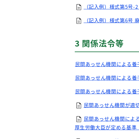
（記入例）様式第5号-2
（記入例）様式第6号 廃
3 関係法令等
民間あっせん機関による養
民間あっせん機関による養
民間あっせん機関による養
民間あっせん機関が適切
民間あっせん機関によ
厚生労働大臣が定める基準（P