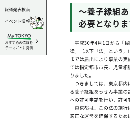
～養子縁組あ
報道発表検索
必要となりま
イベント情報
平成30年4月1日から「
おすすめの情報を
テーマごとに発信
律」（以下「法」という。
までは届出により事業の実
ては指定都市市長、児童相
りました。
つきましては、東京都内に
る養子縁組あっせん事業の
への許可申請を行い、許可
東京都は、この法の施行に
適正な運営を確保するため