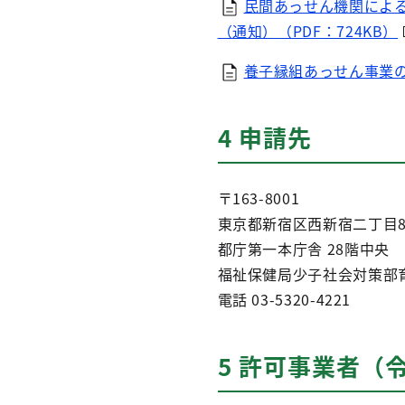
民間あっせん機関によ
（通知）（PDF：724KB）
養子縁組あっせん事業の
4 申請先
〒163-8001
東京都新宿区西新宿二丁目8
都庁第一本庁舎 28階中央
福祉保健局少子社会対策部
電話 03-5320-4221
5 許可事業者（