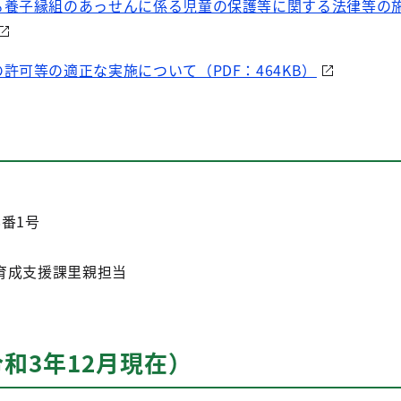
る養子縁組のあっせんに係る児童の保護等に関する法律等の
許可等の適正な実施について（PDF：464KB）
番1号
育成支援課里親担当
令和3年12月現在）