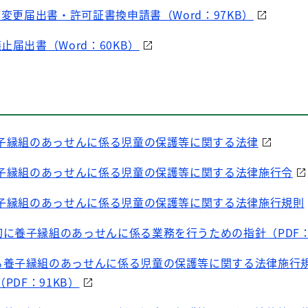
 変更届出書・許可証書換申請書（Word：97KB）
止届出書（Word：60KB）
子縁組のあっせんに係る児童の保護等に関する法律
子縁組のあっせんに係る児童の保護等に関する法律施行令
子縁組のあっせんに係る児童の保護等に関する法律施行規則
に養子縁組のあっせんに係る業務を行うための指針（PDF：1
る養子縁組のあっせんに係る児童の保護等に関する法律施行規
DF：91KB）