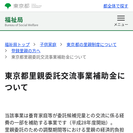
都全体で探す
福祉局トップ
子供家庭
東京都の里親制度について
登録里親の方へ
東京都里親委託交流事業補助金について
東京都里親委託交流事業補助金に
ついて
当該事業は養育家庭等が委託候補児童との交流に係る経
費の一部を補助する事業です（平成28年度開始）。
里親委託のための調整期間等における里親の経済的負担