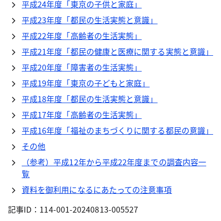
平成24年度「東京の子供と家庭」
平成23年度「都民の生活実態と意識」
平成22年度「高齢者の生活実態」
平成21年度「都民の健康と医療に関する実態と意識」
平成20年度「障害者の生活実態」
平成19年度「東京の子どもと家庭」
平成18年度「都民の生活実態と意識」
平成17年度「高齢者の生活実態」
平成16年度「福祉のまちづくりに関する都民の意識」
その他
（参考）平成12年から平成22年度までの調査内容一
覧
資料を御利用になるにあたっての注意事項
記事ID：114-001-20240813-005527