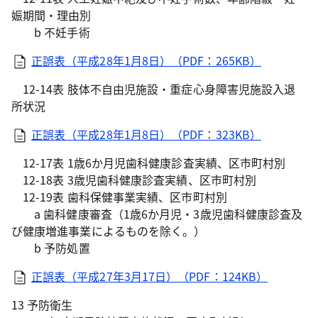
娠期間・理由別
b 不妊手術
正誤表（平成28年1月8日）（PDF：265KB）
12-14表 肢体不自由児施設・重症心身障害児施設入退
所状況
正誤表（平成28年1月8日）（PDF：323KB）
12-17表 1歳6か月児歯科健康診査実績、区市町村別
12-18表 3歳児歯科健康診査実績、区市町村別
12-19表 歯科保健事業実績、区市町村別
a 歯科健康審査（1歳6か月児・3歳児歯科健康診査及
び健康増進事業によるものを除く。）
b 予防処置
正誤表（平成27年3月17日）（PDF：124KB）
13 予防衛生