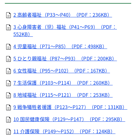
2 高齢者福祉（P33～P40）（PDF：236KB）
3 心身障害者（児）福祉（P41～P69）（PDF：
552KB）
4 児童福祉（P71～P85）（PDF：498KB）
5 ひとり親福祉（P87～P93）（PDF：200KB）
6 女性福祉（P95～P102）（PDF：167KB）
7 生活保護（P103～P114）（PDF：260KB）
8 地域福祉（P115～P121）（PDF：253KB）
9 戦争犠牲者援護（P123～P127）（PDF：131KB）
10 国民健康保険（P129～P147）（PDF：295KB）
11 介護保険（P149～P152）（PDF：124KB）