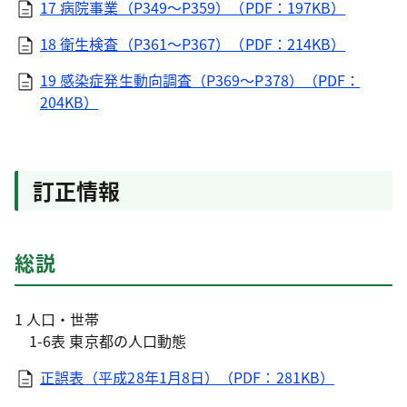
17 病院事業（P349～P359）（PDF：197KB）
18 衛生検査（P361～P367）（PDF：214KB）
19 感染症発生動向調査（P369～P378）（PDF：
204KB）
訂正情報
総説
1 人口・世帯
1-6表 東京都の人口動態
正誤表（平成28年1月8日）（PDF：281KB）