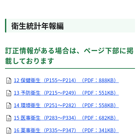
衛生統計年報編
訂正情報がある場合は、ページ下部に掲
載しております
12 保健衛生（P155～P214）（PDF：888KB）
13 予防衛生（P215～P249）（PDF：551KB）
14 環境衛生（P251～P282）（PDF：558KB）
15 医事衛生（P283～P334）（PDF：682KB）
16 薬事衛生（P335～P347）（PDF：341KB）