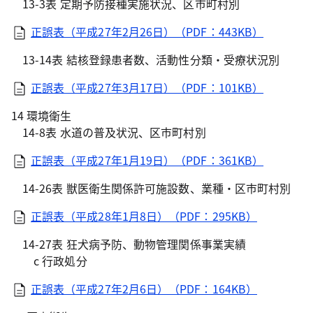
13-3表 定期予防接種実施状況、区市町村別
正誤表（平成27年2月26日）（PDF：443KB）
13-14表 結核登録患者数、活動性分類・受療状況別
正誤表（平成27年3月17日）（PDF：101KB）
14 環境衛生
14-8表 水道の普及状況、区市町村別
正誤表（平成27年1月19日）（PDF：361KB）
14-26表 獣医衛生関係許可施設数、業種・区市町村別
正誤表（平成28年1月8日）（PDF：295KB）
14-27表 狂犬病予防、動物管理関係事業実績
c 行政処分
正誤表（平成27年2月6日）（PDF：164KB）