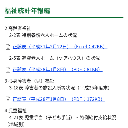
福祉統計年報編
2 高齢者福祉
2-2表 特別養護老人ホームの状況
正誤表（平成31年2月22日）（Excel：42KB）
2-5表 軽費老人ホーム（ケアハウス）の状況
正誤表（平成28年1月8日）（PDF：81KB）
3 心身障害者（児）福祉
3-18表 障害者の施設入所等状況（平成25年度末）
正誤表（平成28年1月8日）（PDF：172KB）
4 児童福祉
4-21表 児童手当（子ども手当）・特例給付支給状況
（地域別）