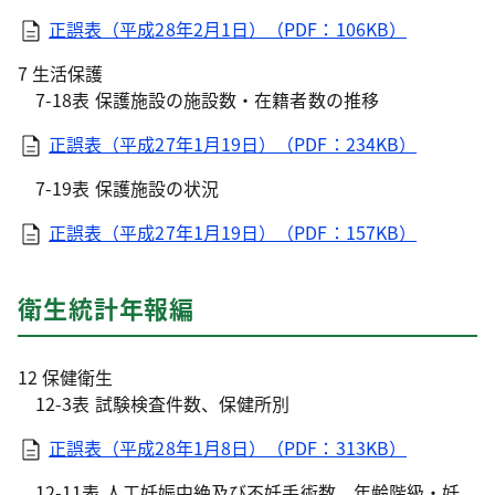
正誤表（平成28年2月1日）（PDF：106KB）
7 生活保護
7-18表 保護施設の施設数・在籍者数の推移
正誤表（平成27年1月19日）（PDF：234KB）
7-19表 保護施設の状況
正誤表（平成27年1月19日）（PDF：157KB）
衛生統計年報編
12 保健衛生
12-3表 試験検査件数、保健所別
正誤表（平成28年1月8日）（PDF：313KB）
12-11表 人工妊娠中絶及び不妊手術数、年齢階級・妊