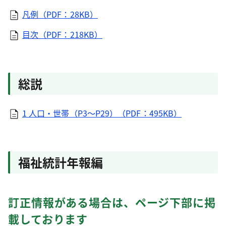
凡例（PDF：28KB）
目次（PDF：218KB）
総説
1 人口・世帯（P3～P29）（PDF：495KB）
福祉統計年報編
訂正情報がある場合は、ページ下部に掲
載しております