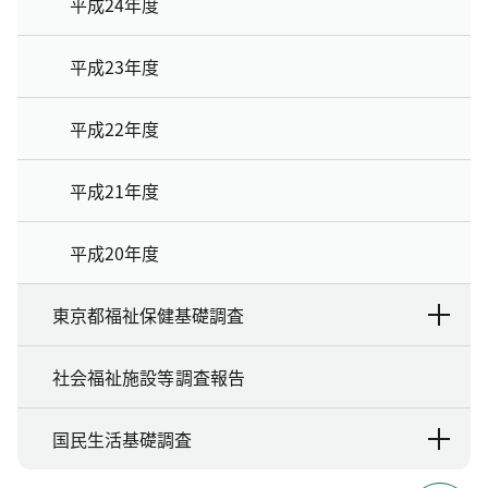
平成24年度
平成23年度
平成22年度
平成21年度
平成20年度
東京都福祉保健基礎調査
社会福祉施設等調査報告
国民生活基礎調査