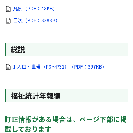
凡例（PDF：48KB）
目次（PDF：338KB）
総説
1 人口・世帯（P3～P31）（PDF：397KB）
福祉統計年報編
訂正情報がある場合は、ページ下部に掲
載しております