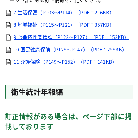
ージ下部にある訂正情報をご覧ください。
7 生活保護（P103～P114）（PDF：216KB）
8 地域福祉（P115～P121）（PDF：357KB）
9 戦争犠牲者援護（P123～P127）（PDF：153KB）
10 国民健康保険（P129～P147）（PDF：259KB）
11 介護保険（P149～P152）（PDF：141KB）
衛生統計年報編
訂正情報がある場合は、ページ下部に掲
載しております