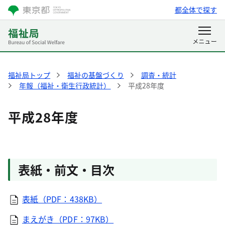
都全体で探す
福祉局トップ
福祉の基盤づくり
調査・統計
年報（福祉・衛生行政統計）
平成28年度
平成28年度
表紙・前文・目次
表紙（PDF：438KB）
まえがき（PDF：97KB）