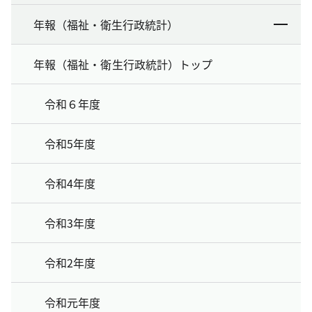
年報（福祉・衛生行政統計）
年報（福祉・衛生行政統計）トップ
令和６年度
令和5年度
令和4年度
令和3年度
令和2年度
令和元年度