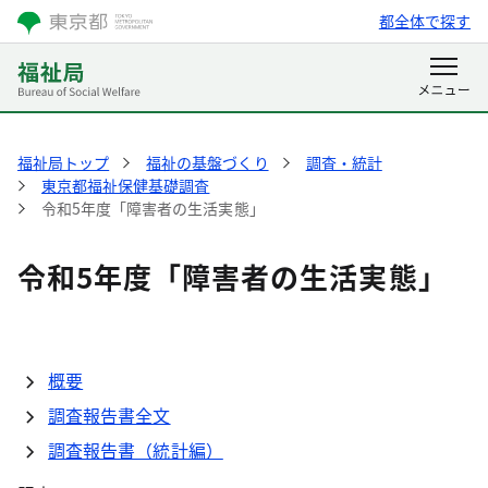
都全体で探す
福祉局トップ
福祉の基盤づくり
調査・統計
東京都福祉保健基礎調査
令和5年度「障害者の生活実態」
令和5年度「障害者の生活実態」
概要
調査報告書全文
調査報告書（統計編）