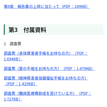
第8章 報告書の上梓に当たって（PDF：249KB）
第3 付属資料
1 調査票
調査票（身体障害者手帳をお持ちの方）（PDF：
1,694KB）
調査票（愛の手帳をお持ちの方）（PDF：1,479KB）
調査票（精神障害者保健福祉手帳をお持ちの方）
（PDF：1,429KB）
調査票（難病医療費助成を受けている方）（PDF：
1,727KB）