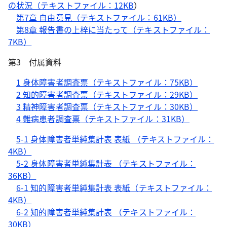
の状況（テキストファイル：12KB
）
第7章 自由意見（テキストファイル：61KB）
第8章 報告書の上梓に当たって（テキストファイル：
7KB）
第3 付属資料
1 身体障害者調査票（テキストファイル：75KB）
2 知的障害者調査票（テキストファイル：29KB）
3 精神障害者調査票（テキストファイル：30KB）
4 難病患者調査票（テキストファイル：31KB）
5-1 身体障害者単純集計表 表紙 （テキストファイル：
4KB）
5-2 身体障害者単純集計表 （テキストファイル：
36KB）
6-1 知的障害者単純集計表 表紙（テキストファイル：
4KB）
6-2 知的障害者単純集計表 （テキストファイル：
30KB）