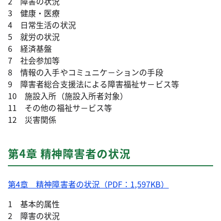
2 障害の状況
3 健康・医療
4 日常生活の状況
5 就労の状況
6 経済基盤
7 社会参加等
8 情報の入手やコミュニケ－ションの手段
9 障害者総合支援法による障害福祉サ－ビス等
10 施設入所（施設入所者対象）
11 その他の福祉サ－ビス等
12 災害関係
第4章 精神障害者の状況
第4章 精神障害者の状況（PDF：1,597KB）
1 基本的属性
2 障害の状況