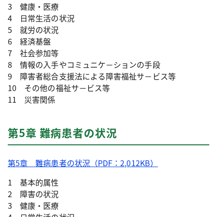
3 健康・医療
4 日常生活の状況
5 就労の状況
6 経済基盤
7 社会参加等
8 情報の入手やコミュニケ－ションの手段
9 障害者総合支援法による障害福祉サ－ビス等
10 その他の福祉サ－ビス等
11 災害関係
第5章 難病患者の状況
第5章 難病患者の状況（PDF：2,012KB）
1 基本的属性
2 障害の状況
3 健康・医療