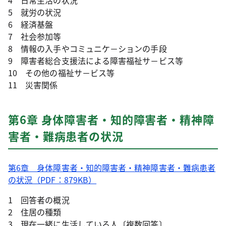
4 日常生活の状況
5 就労の状況
6 経済基盤
7 社会参加等
8 情報の入手やコミュニケ－ションの手段
9 障害者総合支援法による障害福祉サ－ビス等
10 その他の福祉サ－ビス等
11 災害関係
第6章 身体障害者・知的障害者・精神障
害者・難病患者の状況
第6章 身体障害者・知的障害者・精神障害者・難病患者
の状況（PDF：879KB）
1 回答者の概況
2 住居の種類
3 現在一緒に生活している人〔複数回答〕