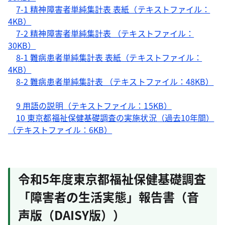
7-1 精神障害者単純集計表 表紙（テキストファイル：
4KB）
7-2 精神障害者単純集計表 （テキストファイル：
30KB）
8-1 難病患者単純集計表 表紙（テキストファイル：
4KB
）
8-2 難病患者単純集計表 （テキストファイル：48KB）
9 用語の説明（テキストファイル：15KB）
10 東京都福祉保健基礎調査の実施状況（過去10年間）
（テキストファイル：6KB）
令和5年度東京都福祉保健基礎調査
「障害者の生活実態」報告書（音
声版（DAISY版））