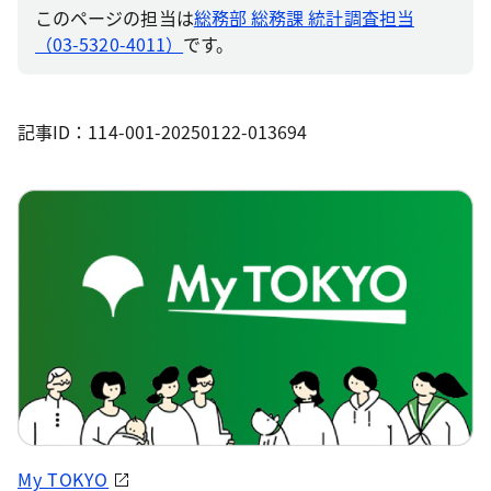
このページの担当は
総務部 総務課 統計調査担当
（03-5320-4011）
です。
記事ID：114-001-20250122-013694
My TOKYO