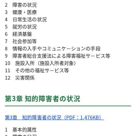
2 障害の状況
3 健康・医療
4 日常生活の状況
5 就労の状況
6 経済基盤
7 社会参加等
8 情報の入手やコミュニケ－ションの手段
9 障害者総合支援法による障害福祉サ－ビス等
10 施設入所（施設入所者対象）
11 その他の福祉サ－ビス等
12 災害関係
第3章 知的障害者の状況
第3章 知的障害者の状況（PDF：1,476KB）
1 基本的属性