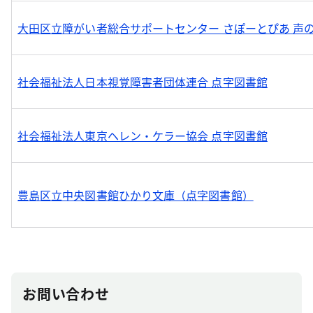
大田区立障がい者総合サポートセンター さぽーとぴあ 声
社会福祉法人日本視覚障害者団体連合 点字図書館
社会福祉法人東京ヘレン・ケラー協会 点字図書館
豊島区立中央図書館ひかり文庫（点字図書館）
お問い合わせ