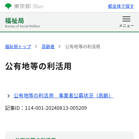
都全体で探す
福祉局トップ
高齢者
公有地等の利活用
公有地等の利活用
公有地等の利活用 事業者公募状況（高齢）
記事ID：114-001-20240813-005209