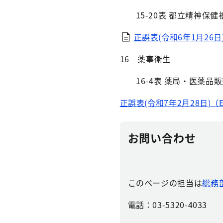
15-20表 都立精神保
正誤表(令和6年1月26日)
16 薬事衛生
16-4表 薬局・医薬品
正誤表(令和7年2月28日)（Ex
お問い合わせ
このページの担当は
総務
電話：03-5320-4033