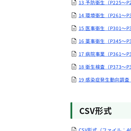
13 予防衛生（P225～P2
14 環境衛生（P261～P3
15 医事衛生（P301～P3
16 薬事衛生（P345～P
17 病院事業（P361～P
18 衛生検査（P373～P
19 感染症発生動向調査（P
CSV形式
CSV形式（ファイル：46