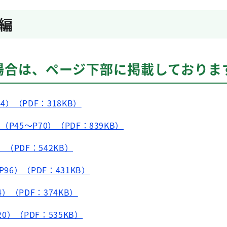
編
場合は、ページ下部に掲載しておりま
4）（PDF：318KB）
P45～P70）（PDF：839KB）
）（PDF：542KB）
96）（PDF：431KB）
4）（PDF：374KB）
20）（PDF：535KB）