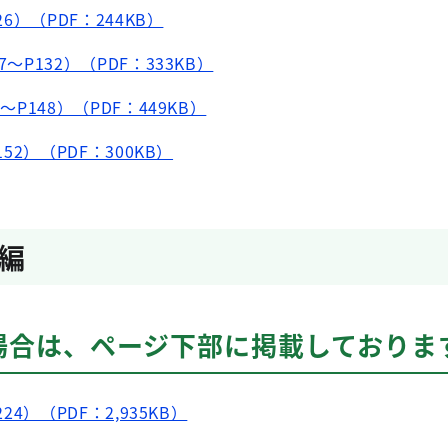
26）（PDF：244KB）
～P132）（PDF：333KB）
～P148）（PDF：449KB）
152）（PDF：300KB）
編
場合は、ページ下部に掲載しておりま
24）（PDF：2,935KB）