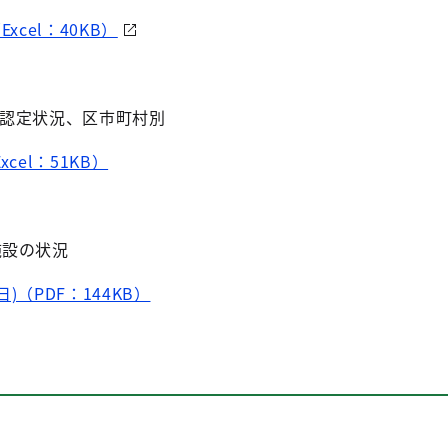
xcel：40KB）
の認定状況、区市町村別
cel：51KB）
施設の状況
)（PDF：144KB）