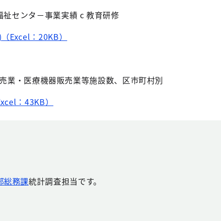
健福祉センタ－事業実績 c 教育研修
（Excel：20KB）
販売業・医療機器販売業等施設数、区市町村別
cel：43KB）
部総務課
統計調査担当です。