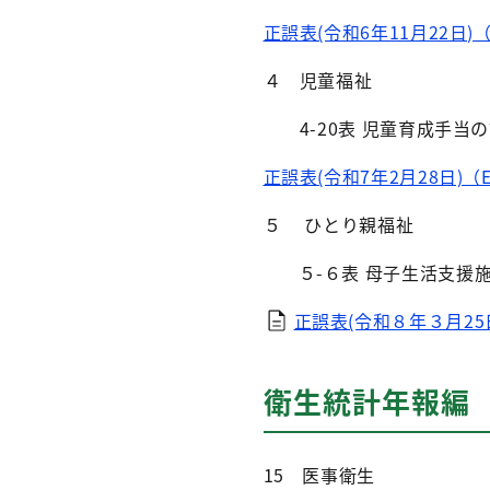
正誤表(令和6年11月22日)（E
４ 児童福祉
4-20表 児童育成手当
正誤表(令和7年2月28日)（Ex
５ ひとり親福祉
５-６表 母子生活支援
正誤表(令和８年３月25日
衛生統計年報編
15 医事衛生