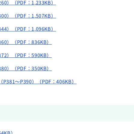
60）（PDF：1,233KB）
00）（PDF：1,507KB）
44）（PDF：1,096KB）
360）（PDF：836KB）
372）（PDF：590KB）
380）（PDF：350KB）
381～P390）（PDF：406KB）
4KB）