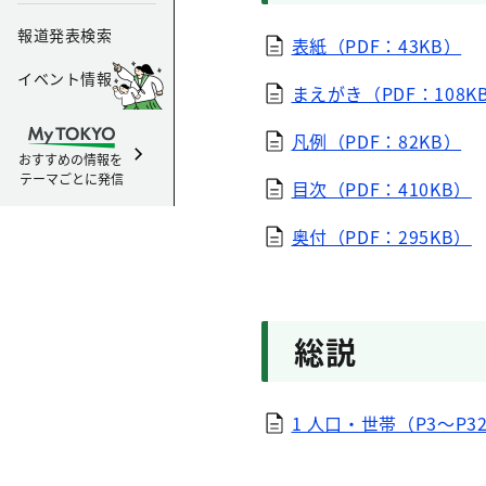
報道発表検索
表紙（PDF：43KB）
イベント情報
まえがき（PDF：108K
凡例（PDF：82KB）
おすすめの情報を
テーマごとに発信
目次（PDF：410KB）
奥付（PDF：295KB）
総説
1 人口・世帯（P3～P32