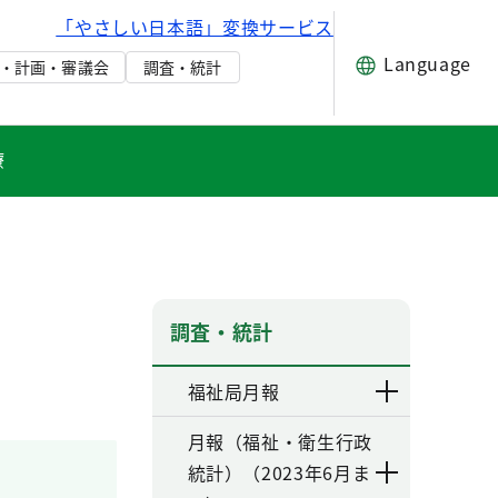
「やさしい日本語」変換サービス
Language
・計画・審議会
調査・統計
療
調査・統計
福祉局月報
月報（福祉・衛生行政
統計）（2023年6月ま