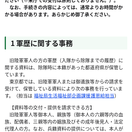
ださい（※来庁での受付は原則しておりません。）。
なお、手続きの内容によっては、通常よりお時間がか
かる場合があります。あらかじめ御了承ください。
1 軍歴に関する事務
旧陸軍軍人の方の軍歴（入隊から除隊までの履歴）に
関する資料は、除隊時に本籍があった都道府県が保管し
ています。
東京都では、旧陸軍軍人または御遺族等からの請求を
受けて、保管している資料により次の事務を行っていま
す。（担当は
福祉局生活福祉部企画課援護恩給担当
）
【資料等の交付・提供を請求できる方】
旧陸軍軍人等御本人、親族等（御本人の六親等内の血
族、配偶者、三親等内の姻族及びその成年後見人・法定
代理人の方。なお、兵籍資料の提供については、本人が