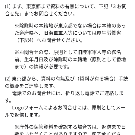
(1) まず、東京都まで資料の有無について、下記「3 お問
合せ先」までお問合せください。
※除隊時の本籍地が東京都でない場合は本籍のあっ
た道府県へ、旧海軍軍人等については厚生労働省
（下記4）へお問合せください。
※お問合せの際、原則として旧陸軍軍人等の御名
前、生年月日及び除隊時の本籍地（原則として番地
まで）の情報が必要です。
(2) 東京都から、資料の有無及び（資料が有る場合）手続
の概要をご連絡します。
電話でのお問合せには、折り返し電話でご連絡しま
す。
Logoフォームによるお問合せには、原則としてメー
ルで返信します。
※庁外の保管資料を確認する場合等は、返信まで日
数をいただくことがありますので、御了承くださ