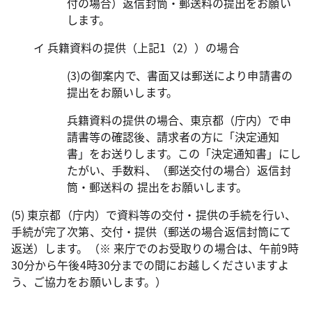
付の場合）返信封筒・郵送料の提出をお願い
します。
イ 兵籍資料の提供（上記1（2））の場合
(3)の御案内で、書面又は郵送により申請書の
提出をお願いします。
兵籍資料の提供の場合、東京都（庁内）で申
請書等の確認後、請求者の方に「決定通知
書」をお送りします。この「決定通知書」にし
たがい、手数料、（郵送交付の場合）返信封
筒・郵送料の 提出をお願いします。
(5) 東京都（庁内）で資料等の交付・提供の手続を行い、
手続が完了次第、交付・提供（郵送の場合返信封筒にて
返送）します。（※
来庁でのお受取りの場合は、午前9時
30分から午後4時30分までの間にお越しくださいますよ
う、ご協力をお願いします。）