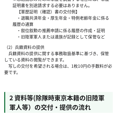
証明書を別途請求する必要はありません。
【軍歴証明（確認）書の交付例】
・退職共済年金・厚生年金・特例老齢年金に係る
履歴の通算
・叙位叙勲の推薦申請に係る履歴の作成・証明
・旧陸軍軍人または遺族が記録として保管など
（2）兵籍資料の提供
兵籍資料の提供に関する事務取扱基準に基づき、保管
している資料の閲覧ができます。
写しの交付を希望される場合は、1枚10円の手数料が必
要です。
2 資料等(除隊時東京本籍の旧陸軍
軍人等）の交付・提供の流れ