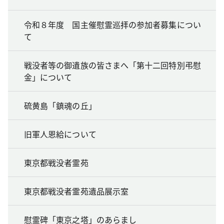
令和８年度 国主催慰霊巡拝の参加者募集につい
て
戦没者等の御遺族の皆さまへ「第十二回特別弔慰
金」について
硫黄島「鎮魂の丘」
旧軍人恩給について
東京都戦没者霊苑
東京都戦没者霊苑遺品展示室
慰霊碑「東京之塔」のあらまし