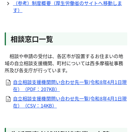
（参考）制度概要（厚生労働省のサイトへ移動しま
す）
相談窓口一覧
相談や申請の受付は、各区市が設置するお住まいの地
域の自立相談支援機関、町村については西多摩福祉事務
所及び各支庁が行っています。
自立相談支援機関問い合わせ先一覧(令和8年4月1日現
在）（PDF：207KB）
自立相談支援機関問い合わせ先一覧(令和8年4月1日現
在）（CSV：14KB）