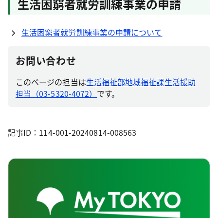
生活困窮者就労訓練事業の申請
生活困窮者就労訓練事業の申請について
お問い合わせ
このページの担当は
生活福祉部地域福祉課生活援助
担当（03-5320-4072）
です。
記事ID：114-001-20240814-008563