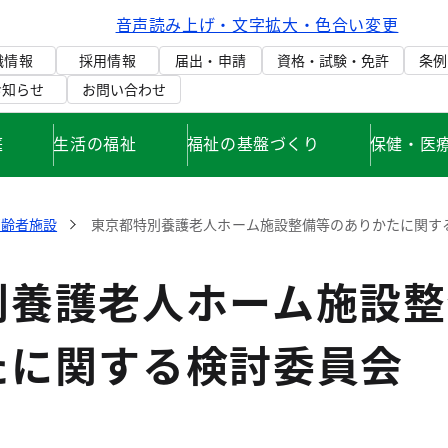
音声読み上げ・文字拡大・色合い変更
織情報
採用情報
届出・申請
資格・試験・免許
条例
お知らせ
お問い合わせ
庭
生活の福祉
福祉の基盤づくり
保健・医
高齢者施設
東京都特別養護老人ホーム施設整備等のありかたに関す
別養護老人ホーム施設整
たに関する検討委員会