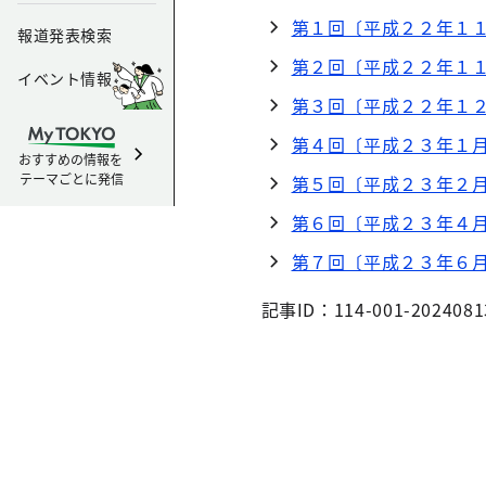
第１回〔平成２２年１
報道発表検索
第２回〔平成２２年１
イベント情報
第３回〔平成２２年１
第４回〔平成２３年１
おすすめの情報を
テーマごとに発信
第５回〔平成２３年２
第６回〔平成２３年４
第７回〔平成２３年６
記事ID：114-001-2024081