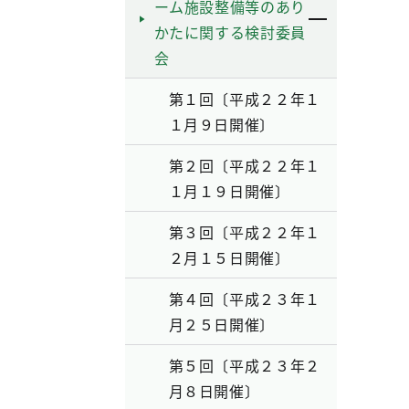
ーム施設整備等のあり
かたに関する検討委員
会
第１回〔平成２２年１
１月９日開催〕
第２回〔平成２２年１
１月１９日開催〕
第３回〔平成２２年１
２月１５日開催〕
第４回〔平成２３年１
月２５日開催〕
第５回〔平成２３年２
月８日開催〕