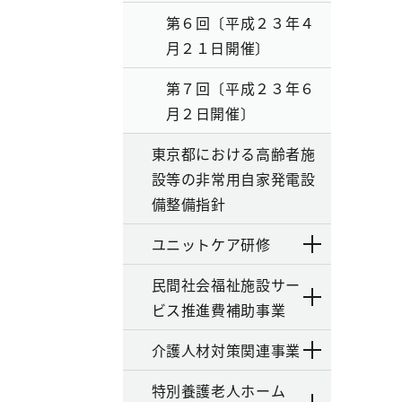
第６回〔平成２３年４
月２１日開催〕
第７回〔平成２３年６
月２日開催〕
東京都における高齢者施
設等の非常用自家発電設
備整備指針
ユニットケア研修
民間社会福祉施設サー
ビス推進費補助事業
介護人材対策関連事業
特別養護老人ホーム