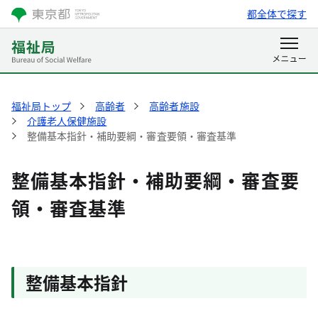
都全体で探す
福祉局トップ
高齢者
高齢者施設
介護老人保健施設
整備基本指針・補助要綱・審査要領・審査基準
整備基本指針・補助要綱・審査要
領・審査基準
整備基本指針