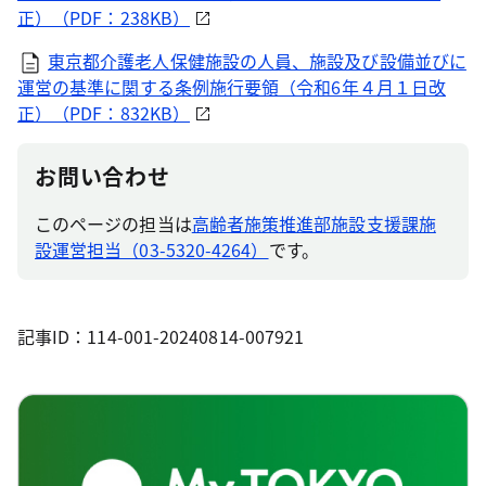
正）（PDF：238KB）
東京都介護老人保健施設の人員、施設及び設備並びに
運営の基準に関する条例施行要領（令和6年４月１日改
正）（PDF：832KB）
お問い合わせ
このページの担当は
高齢者施策推進部施設支援課施
設運営担当（03-5320-4264）
です。
記事ID：114-001-20240814-007921