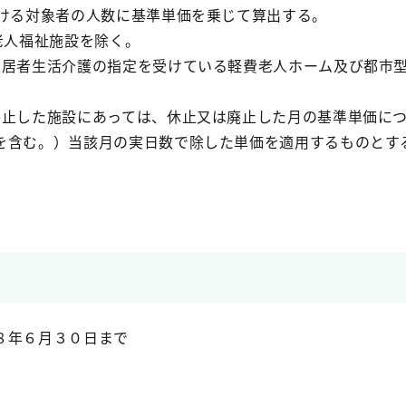
おける対象者の人数に基準単価を乗じて算出する。
老人福祉施設を除く。
入居者生活介護の指定を受けている軽費老人ホーム及び都市
廃止した施設にあっては、休止又は廃止した月の基準単価に
を含む。）当該月の実日数で除した単価を適用するものとす
８年６月３０日まで