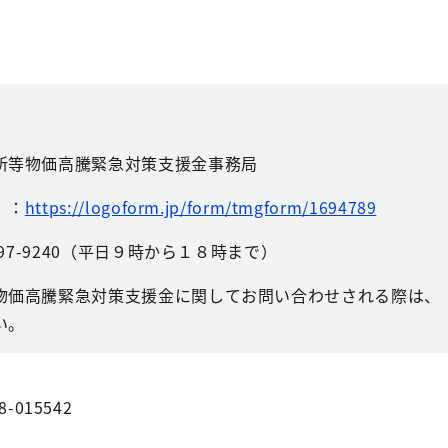
所等物価高騰緊急対策支援金事務局
）：
https://logoform.jp/form/tmgform/1694789
497-9240（平日９時から１８時まで）
物価高騰緊急対策支援金に関してお問い合わせされる際は、
い。
8-015542