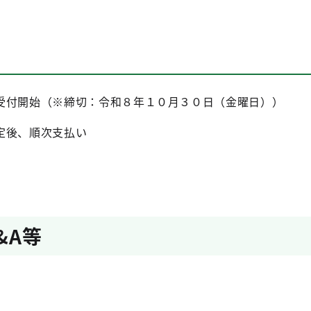
受付開始（※締切：令和８年１０月３０日（金曜日））
定後、順次支払い
&A等