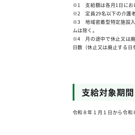
※1 支給額は各月1日に
※2 定員29名以下の介護
※3 地域密着型特定施設
ムは除く。
※4 月の途中で休止又は
日数（休止又は廃止する日
支給対象期間
令和８年１月１日から令和