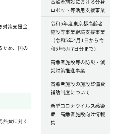
高齢者施設における分身
ロボット等活用支援事業
令和5年度東京都高齢者
急対策支援金
施設等事業継続支援事業
（令和5年4月1日から令
るため、国の
和5年5月7日分まで）
高齢者施設等の防災・減
災対策推進事業
高齢者施設の施設整備費
補助制度について
新型コロナウイルス感染
症 高齢者施設向け情報
光熱費に対す
集