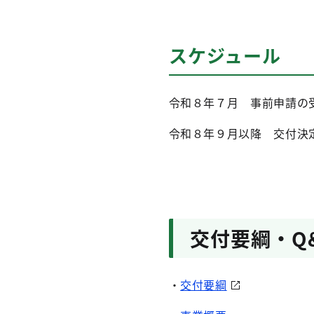
スケジュール
令和８年７月 事前申請の
令和８年９月以降 交付決
交付要綱・Q
・
交付要綱