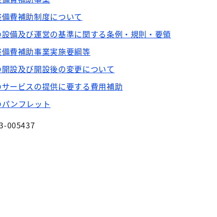
整備費補助制度について
の設備及び運営の基準に関する条例・規則・要領
整備費補助事業実施要綱等
の開設及び開設後の変更について
のサービスの提供に要する費用補助
のパンフレット
3-005437