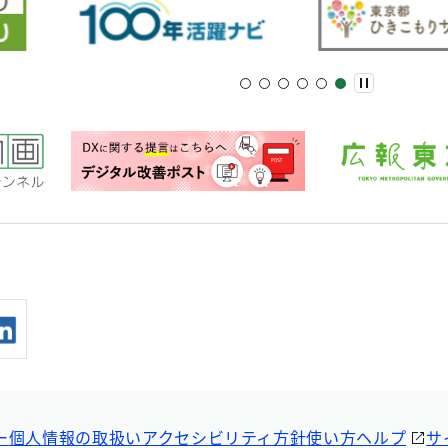
ー
個人情報の取扱い
アクセシビリティ方針
使い方ヘルプ
サ