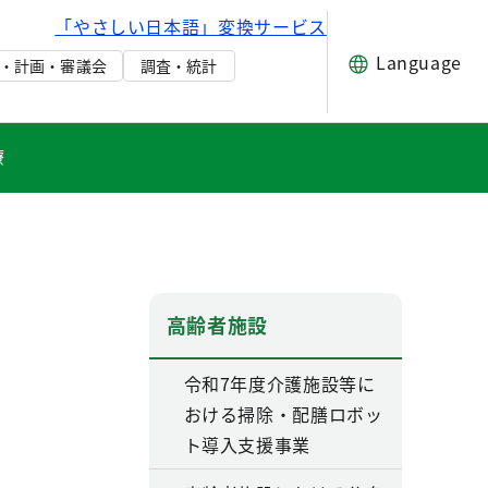
「やさしい日本語」変換サービス
Language
・計画・審議会
調査・統計
療
高齢者施設
令和7年度介護施設等に
おける掃除・配膳ロボッ
ト導入支援事業