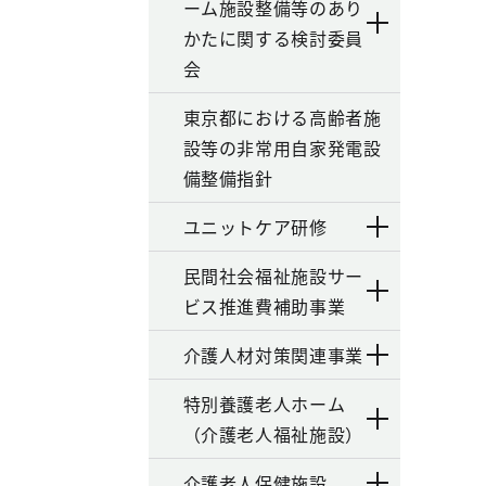
ーム施設整備等のあり
かたに関する検討委員
会
東京都における高齢者施
設等の非常用自家発電設
備整備指針
ユニットケア研修
民間社会福祉施設サー
ビス推進費補助事業
介護人材対策関連事業
特別養護老人ホーム
（介護老人福祉施設）
介護老人保健施設