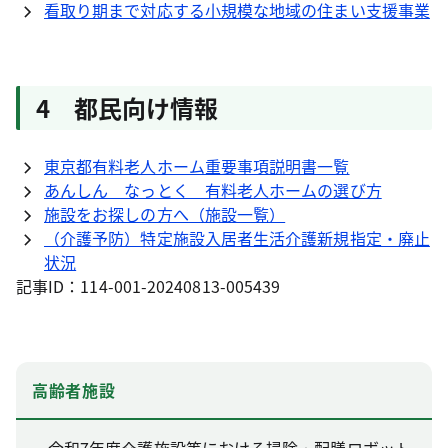
看取り期まで対応する小規模な地域の住まい支援事業
4 都民向け情報
東京都有料老人ホーム重要事項説明書一覧
あんしん なっとく 有料老人ホームの選び方
施設をお探しの方へ（施設一覧）
（介護予防）特定施設入居者生活介護新規指定・廃止
状況
記事ID：114-001-20240813-005439
高齢者施設
令和7年度介護施設等における掃除・配膳ロボット