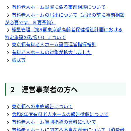
有料老人ホーム設置に係る事前相談について
有料老人ホームの届出について（届出の前に事前相談
が必要です。※要予約）
総量管理（第9期東京都高齢者保健福祉計画における
特定施設の取扱い）について
東京都有料老人ホーム設置運営指導指針
有料老人ホームの対象が拡大しました
様式等
2 運営事業者の方へ
東京都への事故報告について
令和8年度有料老人ホームの報告徴収について
有料老人ホーム集団指導の資料について
有料老人ホームに関する不当な表示について（消費者