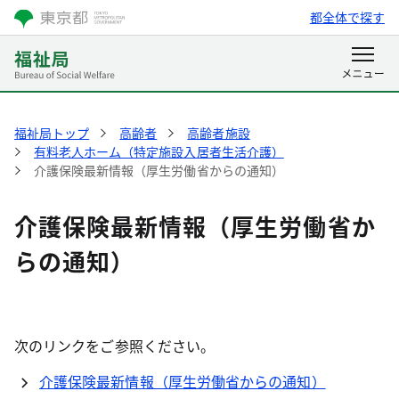
都全体で探す
福祉局トップ
高齢者
高齢者施設
有料老人ホーム（特定施設入居者生活介護）
介護保険最新情報（厚生労働省からの通知）
介護保険最新情報（厚生労働省か
らの通知）
次のリンクをご参照ください。
介護保険最新情報（厚生労働省からの通知）