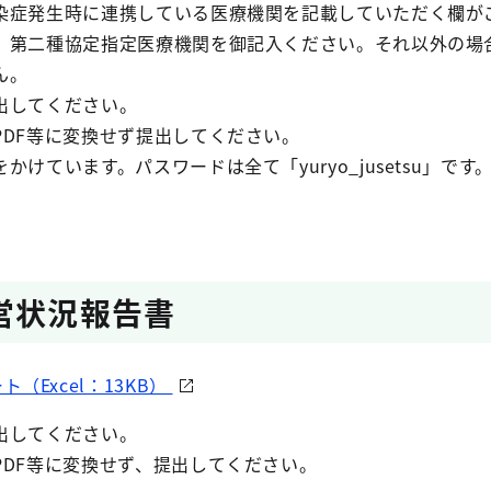
染症発生時に連携している医療機関を記載していただく欄が
、第二種協定指定医療機関を御記入ください。それ以外の場
ん。
出してください。
PDF等に変換せず提出してください。
けています。パスワードは全て「yuryo_jusetsu」です
営状況報告書
（Excel：13KB）
出してください。
PDF等に変換せず、提出してください。