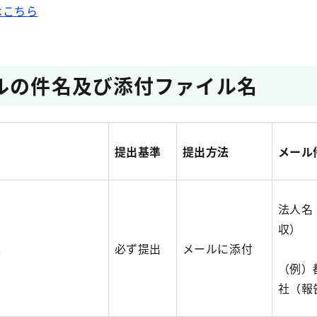
はこちら
ルの件名及び添付ファイル名
提出基準
提出方法
メール
法人名
収）
表
必ず提出
メールに添付
（例）
社（報