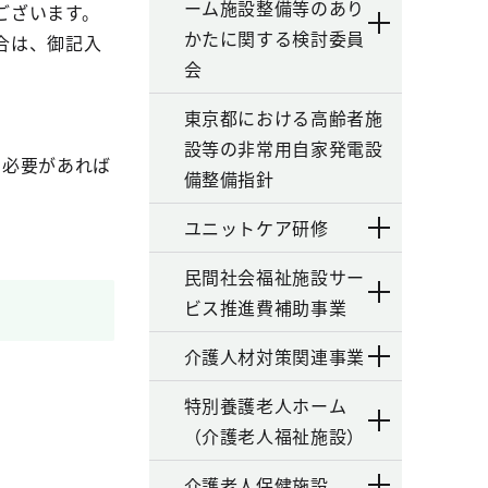
ーム施設整備等のあり
ございます。
かたに関する検討委員
合は、御記入
会
東京都における高齢者施
設等の非常用自家発電設
。必要があれば
備整備指針
ユニットケア研修
民間社会福祉施設サー
ビス推進費補助事業
介護人材対策関連事業
特別養護老人ホーム
（介護老人福祉施設）
介護老人保健施設