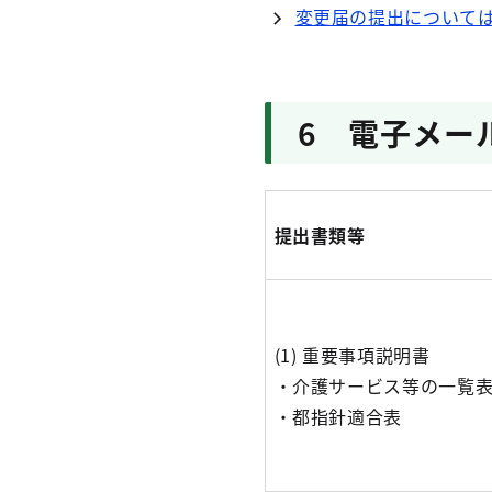
変更届の提出について
6 電子メー
提出書類等
(1) 重要事項説明書
・介護サービス等の一覧
・都指針適合表