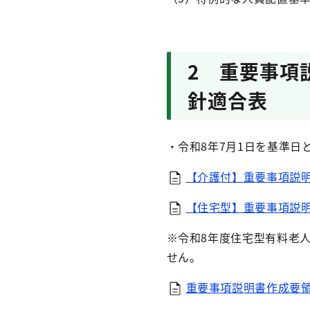
2 重要事項
針適合表
・令和8年7月1日を基準日
【介護付】重要事項説明書
【住宅型】重要事項説明書
※令和8年度住宅型有料老
せん。
重要事項説明書作成要領（