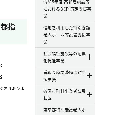
令和5年度 高齢者施設等
におけるBCP 策定支援事
業
・都指
借地を利用した特別養護
老人ホーム等設置支援事
業
社会福祉施設等の耐震
化促進事業
看取り環境整備に対す
る支援
変更はありま
各区市町村事業者公募
状況
東京都特別養護老人ホ