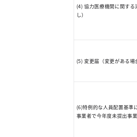
(4) 協力医療機関に関す
し）
(5) 変更届（変更がある
(6)特例的な人員配置基
事業者で今年度未提出事