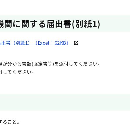
機関に関する届出書(別紙1)
書（別紙1）（Excel：62KB）
容が分かる書類(協定書等)を添付してください。
出してください。
すること。