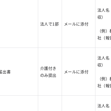
法人名
収）
法人で1部
メールに添付
（例）
社（報
法人名
収）
介護付き
る届出書
メールに添付
のみ提出
（例）
社（報
法人名