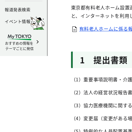
東京都有料老人ホーム設置
報道発表検索
と、インターネットを利用
イベント情報
有料老人ホームに係る報
おすすめの情報を
テーマごとに発信
1 提出書類
（1）重要事項説明書・介
（2）法人の経営状況報告
（3）協力医療機関に関す
（4）変更届（変更がある
（5）特例的な人員配置基