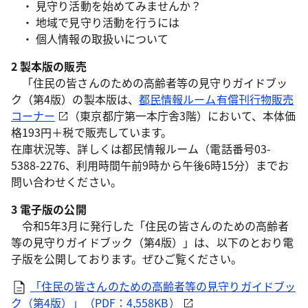
・ 見守り活動を始めてみませんか？
・ 地域で見守り活動を行うには
・ 個人情報の取扱いについて
2 製本版の販売
「住民の皆さんのための高齢者等の見守りガイドブッ
ク（第4版）の製本版は、
都民情報ルーム有償刊行物販売
コーナー
（東京都庁第一本庁舎3階）において、本体価
格193円＋税で販売しています。
在庫状況等、詳しくは都民情報ルーム（電話番号03-
5388-2276、利用時間午前9時から午後6時15分）までお
問い合わせください。
3 電子版の公開
令和5年3月に発行した「住民の皆さんのための高齢者
等の見守りガイドブック（第4版）」は、以下のとおり電
子版を公開しております。ぜひご覧ください。
「住民の皆さんのための高齢者等の見守りガイドブッ
ク（第4版）」（PDF：4,558KB）