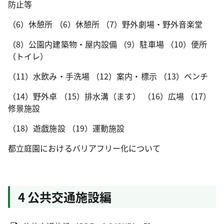
防止等
（6）休憩所 （6）休憩所 （7）野外劇場・野外音楽堂
（8）公園内建築物・屋内設備 （9）駐車場 （10）便所
（トイレ）
（11）水飲み・手洗場 （12）案内・標示 （13）ベンチ
（14）野外卓 （15）排水溝（ます） （16）広場 （17）
修景施設
（18）遊戯施設 （19）運動施設
都立庭園におけるバリアフリー化について
4 公共交通施設編