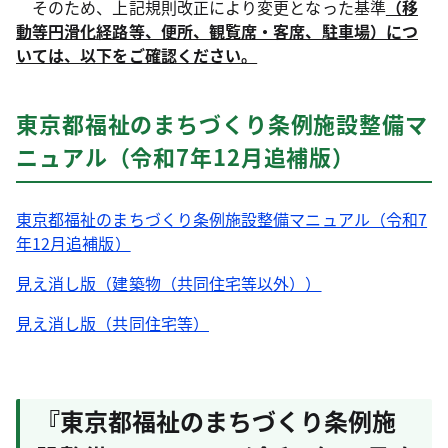
そのため、上記規則改正により変更となった基準
（移
動等円滑化経路等、便所、観覧席・客席、駐車場）につ
いては、以下をご確認ください。
東京都福祉のまちづくり条例施設整備マ
ニュアル（令和7年12月追補版）
東京都福祉のまちづくり条例施設整備マニュアル（令和7
年12月追補版）
見え消し版（建築物（共同住宅等以外））
見え消し版（共同住宅等）
『東京都福祉のまちづくり条例施