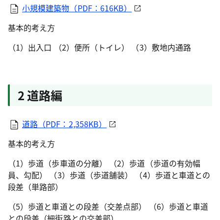
小規模建築物（PDF：616KB）
基本的考え方
（1）出入口 （2）便所（トイレ） （3）敷地内通路
2 道路編
道路（PDF：2,358KB）
基本的考え方
（1）歩道（歩車道の分離） （2）歩道（歩道の有効幅
員、勾配） （3）歩道（歩道舗装） （4）歩道と車道との
段差（単路部）
（5）歩道と車道との段差（交差点部） （6）歩道と車道
との段差（細街路との交差部）