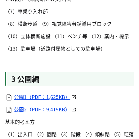
（7）車乗り入れ部
（8）横断歩道 （9）視覚障害者誘導用ブロック
（10）立体横断施設 （11）ベンチ等 （12）案内・標示
（13）駐車場（道路付属物としての駐車場）
3 公園編
公園1（PDF：1,625KB）
公園2（PDF：9,419KB）
基本的考え方
（1）出入口 （2）園路 （3）階段 （4）傾斜路 （5）転落