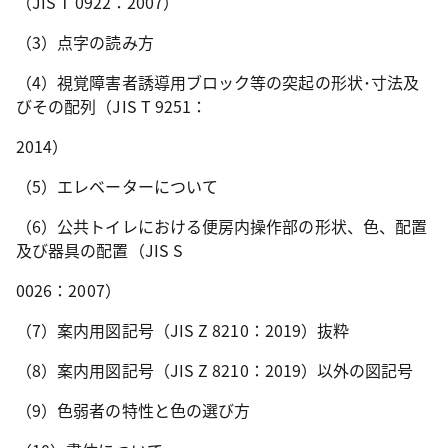
（JIS T 0922：2007）
（3）点字の読み方
（4）視覚障害者誘導用ブロック等の突起の形状･寸法及
びその配列（JIS T 9251：
2014）
（5）エレベーターについて
（6）公共トイレにおける便房内操作部の形状、色、配置
及び器具の配置（JIS S
0026：2007）
（7）案内用図記号（JIS Z 8210：2019）抜粋
（8）案内用図記号（JIS Z 8210：2019）以外の図記号
（9）色弱者の特性と色の選び方