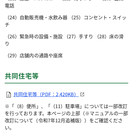
電話
（24）自動販売機・水飲み器 （25）コンセント・スイッ
チ
（26）緊急時の設備・施設 （27）手すり （28）床の滑
り
（29）店舗内の通路や座席
共同住宅等
共同住宅等（PDF：2,420KB）
※「（8）便所」、「（11）駐車場」については一部改訂
を行っております。本ページの上部（※マニュアルの一部
改訂について（令和7年12月追補版））をご確認くださ
い。