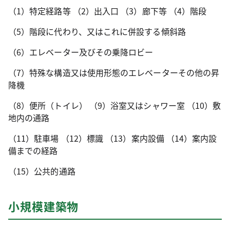
（1）特定経路等 （2）出入口 （3）廊下等 （4）階段
（5）階段に代わり、又はこれに併設する傾斜路
（6）エレベーター及びその乗降ロビー
（7）特殊な構造又は使用形態のエレベーターその他の昇
降機
（8）便所（トイレ） （9）浴室又はシャワー室 （10）敷
地内の通路
（11）駐車場 （12）標識 （13）案内設備 （14）案内設
備までの経路
（15）公共的通路
小規模建築物