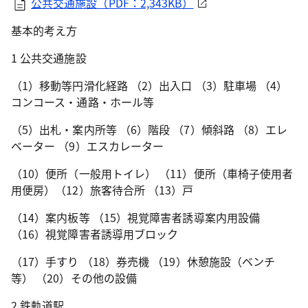
公共交通施設（PDF：2,343KB）
基本的考え方
1 公共交通施設
（1）移動等円滑化経路 （2）出入口 （3）駐車場 （4）
コンコース・通路・ホール等
（5）出札・案内所等 （6）階段 （7）傾斜路 （8）エレ
ベーター （9）エスカレーター
（10）便所（一般用トイレ） （11）便所（車椅子使用者
用便房）（12）旅客待合所 （13）戸
（14）案内板等 （15）視覚障害者誘導案内用設備
（16）視覚障害者誘導用ブロック
（17）手すり （18）券売機 （19）休憩施設（ベンチ
等） （20）その他の設備
2 鉄軌道駅