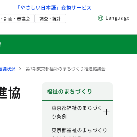
「やさしい日本語」変換サービス
Language
・計画・審議会
調査・統計
療
審議状況
第7期東京都福祉のまちづくり推進協議会
進協
福祉のまちづくり
東京都福祉のまちづく
り条例
東京都福祉のまちづくり