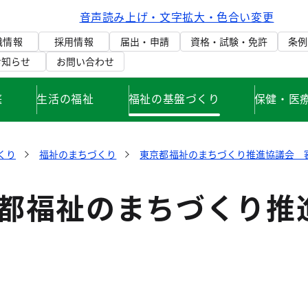
音声読み上げ・文字拡大・色合い変更
織情報
採用情報
届出・申請
資格・試験・免許
条例
お知らせ
お問い合わせ
庭
生活の福祉
福祉の基盤づくり
保健・医
くり
福祉のまちづくり
東京都福祉のまちづくり推進協議会 
京都福祉のまちづくり推