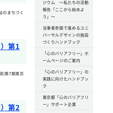
ジウム ～私たちの活動
報告「ここから始めよ
祉のまちづく
う」～
当事者参画で進めるユニ
バーサルデザインの施設
づくりハンドブック
）第1
「心のバリアフリー」ホ
ームページのご案内
「心のバリアフリー」の
(第7期東京
実践に向けたハンドブッ
ク
東京都「心のバリアフリ
ー」サポート企業
）第2