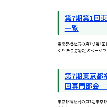
第7期第1回
一覧
東京都福祉局の第7期第1回
くり推進協議会)のページで
第7期東京都
回専門部会 
東京都福祉局の第7期東京都