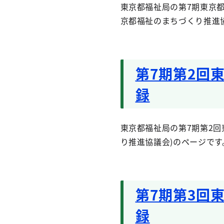
東京都福祉局の第7期東京都
京都福祉のまちづくり推進
第7期第2回
録
東京都福祉局の第7期第2回
り推進協議会)のページです
第7期第3回
録