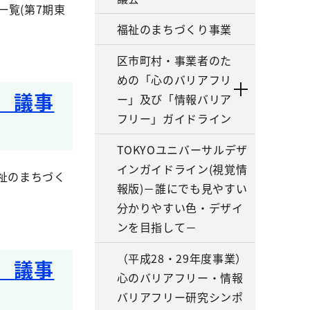
覧(第7期東
福祉のまちづくり事業
区市町村・事業者のた
めの「心のバリアフリ
 議事
ー」及び「情報バリア
フリー」ガイドライン
TOKYOユニバーサルデザ
インガイドライン(視覚情
祉のまちづく
報版)－誰にでも見やすい
分かりやすい色・デザイ
ンを目指して－
（平成28・29年度事業）
 議事
心のバリアフリー・情報
バリアフリー研究シンポ