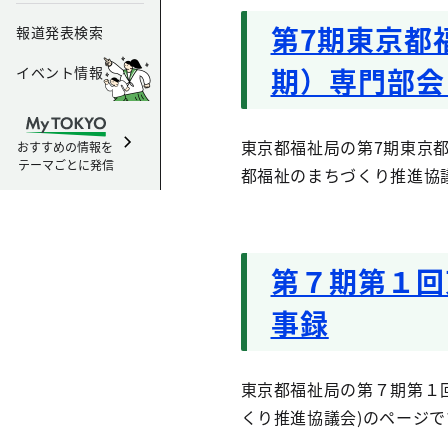
第7期東京都
報道発表検索
期）専門部会
イベント情報
東京都福祉局の第7期東京都
おすすめの情報を
テーマごとに発信
都福祉のまちづくり推進協
第７期第１回
事録
東京都福祉局の第７期第１
くり推進協議会)のページで