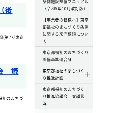
条例施設整備マニュアル
（後
（令和5年10月改訂版）
【事業者の皆様へ】東京
都福祉のまちづくり条例
に関する来庁相談につい
(第7期東京
て
東京都福祉のまちづくり
整備基準適合証
会 議
東京都福祉のまちづく
り推進計画
東京都福祉のまちづく
り推進協議会 審議状
福祉のまちづ
況