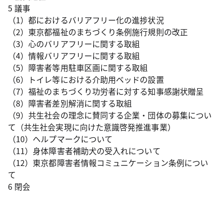
5 議事
（1）都におけるバリアフリー化の進捗状況
（2）東京都福祉のまちづくり条例施行規則の改正
（3）心のバリアフリーに関する取組
（4）情報バリアフリーに関する取組
（5）障害者等用駐車区画に関する取組
（6）トイレ等における介助用ベッドの設置
（7）福祉のまちづくり功労者に対する知事感謝状贈呈
（8）障害者差別解消に関する取組
（9）共生社会の理念に賛同する企業・団体の募集につい
て（共生社会実現に向けた意識啓発推進事業）
（10）ヘルプマークについて
（11）身体障害者補助犬の受入れについて
（12）東京都障害者情報コミュニケーション条例につい
て
6 閉会