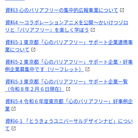
資料3 心のバリアフリーの集中的広報事業について
資料4 ～コラボレーションアニメを公開～かいけつゾロ
リと『バリアフリー』を楽しく学ぼう
資料5-1 東京都「心のバリアフリー」サポート企業連携事
業について
資料5-2 東京都「心のバリアフリー」サポート企業・好事
例企業募集中です（リーフレット）
資料5-3 東京都「心のバリアフリー」サポート企業一覧
（令和８年２月６日現在）
資料5-4 令和６年度東京都「心のバリアフリー」好事例企
業
資料6-1 「とうきょうユニバーサルデザインナビ」につい
て