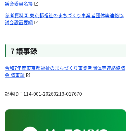
議会委員名簿
参考資料② 東京都福祉のまちづくり事業者団体等連絡協
議会設置要綱
7 議事録
令和7年度東京都福祉のまちづくり事業者団体等連絡協議
会 議事録
記事ID：114-001-20260213-017670