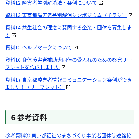
資料12 障害者差別解消法・条例について
資料13 東京都障害者差別解消シンポジウム（チラシ）
資料14 共生社会の理念に賛同する企業・団体を募集しま
す
資料15 ヘルプマークについて
資料16 身体障害者補助犬同伴の受入れのための啓発リー
フレットを作成しました
資料17 東京都障害者情報コミュニケーション条例ができ
ました！（リーフレット）
6 参考資料
参考資料① 東京都福祉のまちづくり事業者団体等連絡協