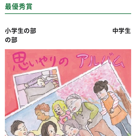
最優秀賞
小学生の部 中学生
の部