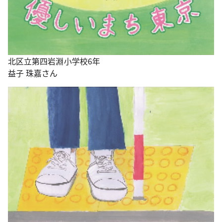
北区立第四岩淵小学校6年
益子 珠嘉さん