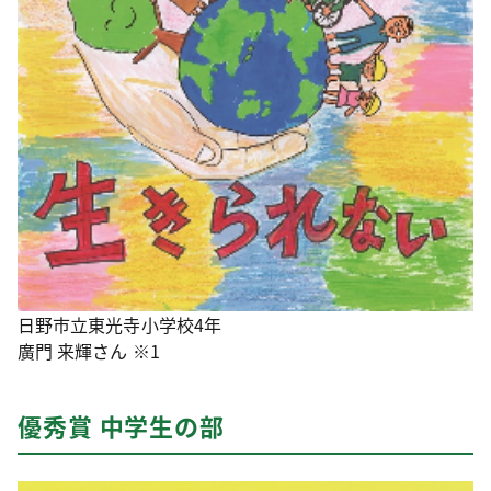
日野市立東光寺小学校4年
廣門 来輝さん ※1
優秀賞 中学生の部