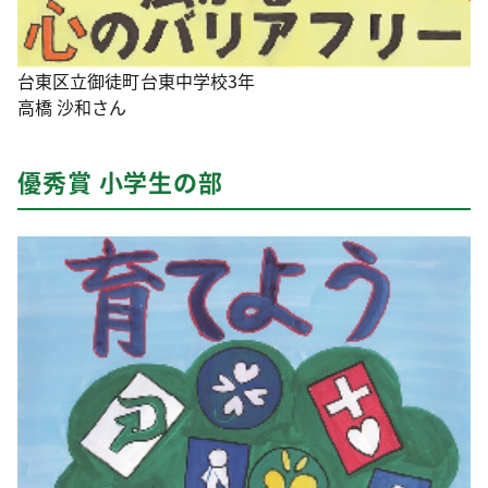
台東区立御徒町台東中学校3年
高橋 沙和さん
優秀賞 小学生の部