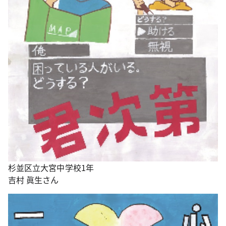
杉並区立大宮中学校1年
吉村 眞生さん