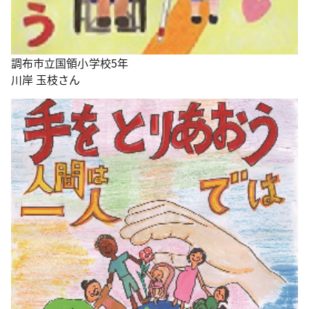
調布市立国領小学校5年
川岸 玉枝さん