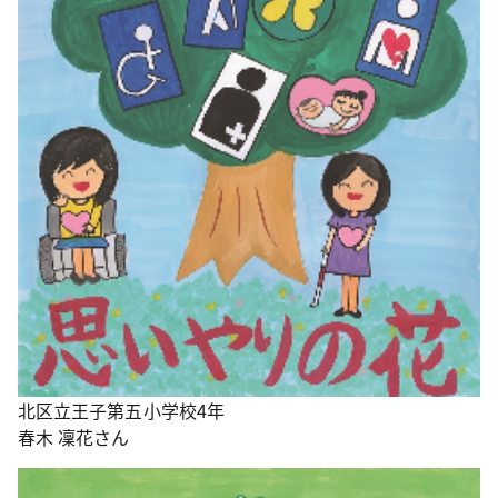
北区立王子第五小学校4年
春木 凜花さん