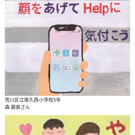
荒川区立尾久西小学校5年
森 碧泉さん